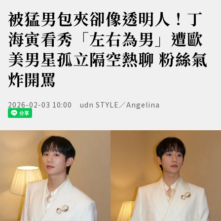
被猛男包夾卻像透明人！丁
海寅看秀「左右為男」遭歐
美男星孤立隔空熱聊 粉絲氣
炸開罵
2026-02-03 10:00
udn STYLE／Angelina