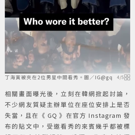
丁海寅被夾在2位男星中間看秀。圖／IG@gq
4
/
5
相關畫面曝光後，立刻在韓網掀起討論，
不少網友質疑主辦單位在座位安排上是否
失當，且在《 GQ 》在官方 Instagram 發
布的貼文中，受邀看秀的來賓幾乎都被標