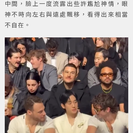
中間，臉上一度流露出些許尷尬神情，眼
神不時向左右與遠處飄移，看得出來相當
不自在。