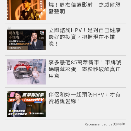
燒！周杰倫遭影射 杰威爾怒
發聲明
PR
立即諮詢HPV！是對自己健康
最好的投資，把握現在不嫌
晚！
李多慧砸85萬牽新車！車牌號
碼暗藏彩蛋 鐵粉秒破解真正
用意
PR
伴侶和妳一起預防HPV，才有
資格說愛妳！
Recommended by