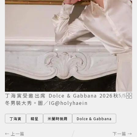
丁海寅受邀出席 Dolce & Gabbana 2026秋
5
/
5
冬男裝大秀。圖／IG@holyhaein
丁海寅
韓星
米蘭時裝周
Dolce & Gabbana
← 上一篇
下一篇 →