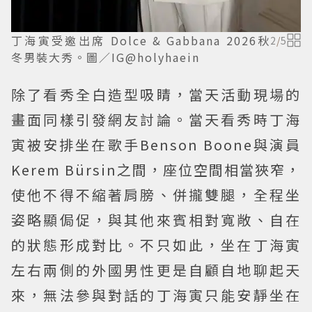
丁海寅受邀出席 Dolce & Gabbana 2026秋
2
/
5
冬男裝大秀。圖／IG@holyhaein
除了看秀全白造型吸睛，當天活動現場的
畫面同樣引發網友討論。當天看秀時丁海
寅被安排坐在歌手Benson Boone與演員
Kerem Bürsin之間，座位空間相當狹窄，
使他不得不縮著肩膀、併攏雙腿，全程坐
姿略顯侷促，與其他來賓相對寬敞、自在
的狀態形成對比。不只如此，坐在丁海寅
左右兩側的外國男性更是自顧自地聊起天
來，無法參與對話的丁海寅只能安靜坐在