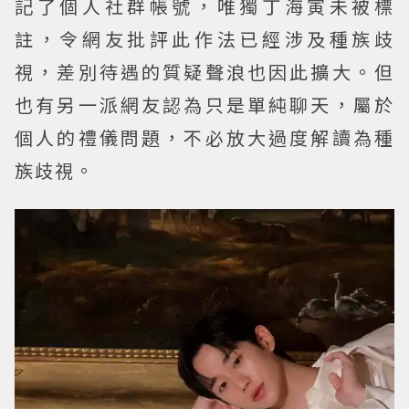
記了個人社群帳號，唯獨丁海寅未被標
註，令網友批評此作法已經涉及種族歧
視，差別待遇的質疑聲浪也因此擴大。但
也有另一派網友認為只是單純聊天，屬於
個人的禮儀問題，不必放大過度解讀為種
族歧視。