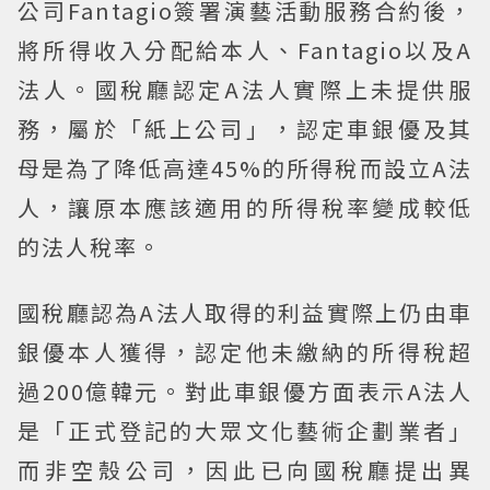
公司Fantagio簽署演藝活動服務合約後，
將所得收入分配給本人、Fantagio以及A
法人。國稅廳認定A法人實際上未提供服
務，屬於「紙上公司」，認定車銀優及其
母是為了降低高達45%的所得稅而設立A法
人，讓原本應該適用的所得稅率變成較低
的法人稅率。
國稅廳認為A法人取得的利益實際上仍由車
銀優本人獲得，認定他未繳納的所得稅超
過200億韓元。對此車銀優方面表示A法人
是「正式登記的大眾文化藝術企劃業者」
而非空殼公司，因此已向國稅廳提出異