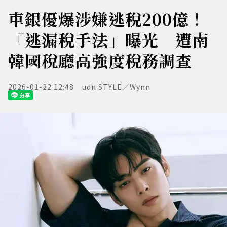
車銀優爆涉嫌逃稅200億！
「逃漏稅手法」曝光 遭南
韓國稅廳高強度稅務調查
2026-01-22 12:48
udn STYLE／Wynn