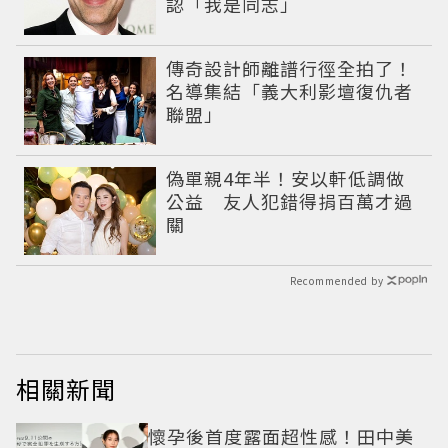
認「我是同志」
傳奇設計師離譜行徑全拍了！
名導集結「義大利影壇復仇者
聯盟」
偽單親4年半！安以軒低調做
公益 友人犯錯得捐百萬才過
關
Recommended by
相關新聞
懷孕後首度露面超性感！田中美