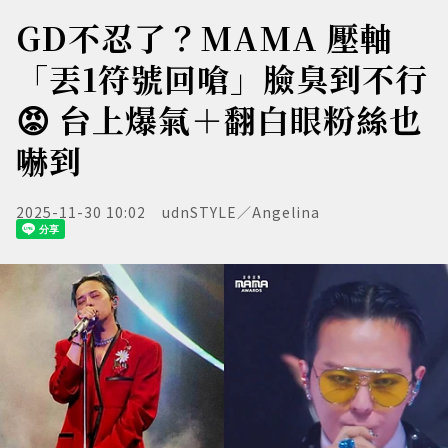
GD不忍了？MAMA 壓軸
「丟1符號回嗆」臉臭到不行
😡 台上爆氣＋翻白眼粉絲也
嚇到
2025-11-30 10:02
udnSTYLE／Angelina