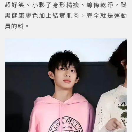
超好笑。小夥子身形精瘦、線條乾淨，黝
黑健康膚色加上結實肌肉，完全就是運動
員的料。