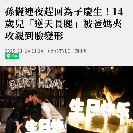
孫儷連夜趕回為子慶生！14
歲兒「逆天長腿」被爸媽夾
攻親到臉變形
2025-11-14 11:14
udnSTYLE／劉小川