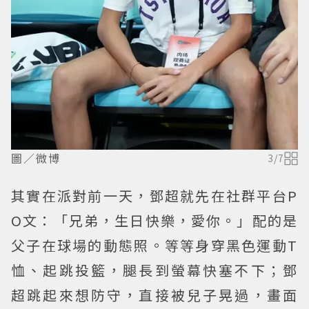
圖／微博
3
/
7
其實在派對前一天，鄧超就先在社群平台P
O文：「兄弟，生日快樂，愛你。」配的是
父子在球場的動態照。等等身穿黑色運動T
恤、起跳投籃，腿長到螢幕快塞不下；鄧
超跳起來想防守，直接被兒子晃過，畫面