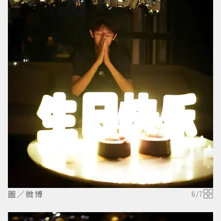
圖／微博
6
/
7