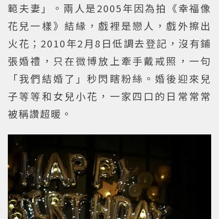
範夫妻」。兩人是2005年因為拍《幸福像
花兒一樣》結緣，戲裡是戀人，戲外擦出
火花；2010年2月8日低調去登記，沒有鋪
張婚禮，只在微博放上牽手戴戒照，一句
「我們結婚了」秒閃瞎粉絲。婚後迎來兒
子等等和女兒小花，一家四口的日常常常
被稱讚超暖。