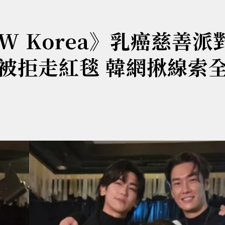
 Korea》乳癌慈善派
被拒走紅毯 韓網揪線索