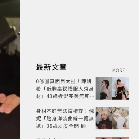
最新文章
MORE
0修圖真面目太扯！陳妍
希「低胸高衩禮服大秀身
材」43歲近況完美無死角
美得很高級
身材不好無法這樣穿！倪
妮「貼身洋裝曲線一覽無
遺」38歲尺度全開 帥氣
又火辣散發獨特魅力