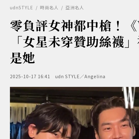
udnSTYLE
時尚名人
亞洲名人
零負評女神都中槍！《W
「女星未穿贊助絲襪」
是她
2025-10-17 16:41
udn STYLE／Angelina