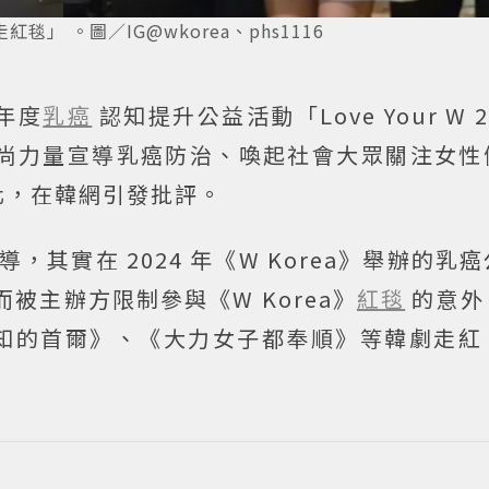
」 。圖／IG@wkorea、phs1116
的年度
乳癌
認知提升公益活動「Love Your W 
時尚力量宣導乳癌防治、喚起社會大眾關注女性
化，在韓網引發批評。
導，其實在 2024 年《W Korea》舉辦的乳
被主辦方限制參與《W Korea》
紅毯
的意外
知的首爾》、《大力女子都奉順》等韓劇走紅