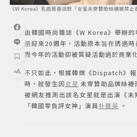
《W Korea》乳癌慈善派對「女星未穿贊助絲襪被禁止走紅毯
由韓國時尚雜誌《W Korea》舉辦
前迎來20週年，活動原本旨在透過
而今年的活動卻被質疑活動過於商業
不只如此，根據韓媒《Dispatch》報
時，就發生因
女星
未穿贊助品牌絲襪而
被網友推測出該名女星就是出演《未
「韓國零負評女神」演員
朴寶英
。