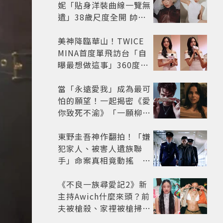
妮「貼身洋裝曲線一覽無
遺」38歲尺度全開 帥氣
又火辣散發獨特魅力
美神降臨華山！TWICE
MINA首度單飛訪台「自
曝最想做這事」360度0
死角美貌保養祕訣一次公
開
當「永遠愛我」成為最可
怕的願望！一起揭密《愛
你致死不渝》「一願柳」
背後的失控愛情與爆紅之
路
東野圭吾神作翻拍！「嫌
犯家人、被害人遺族聯
手」命案真相竟動搖
《天使與蝙蝠》超越懸疑
框架展開
《不良一族尋愛記2》新
主持Awich什麼來頭？前
夫被槍殺、家裡被槍掃射
人生經歷比參演者還抓