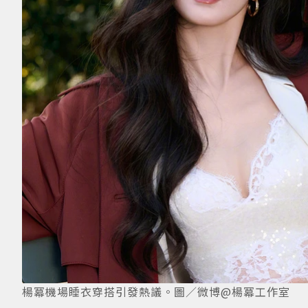
楊冪機場睡衣穿搭引發熱議。圖／微博@楊冪工作室