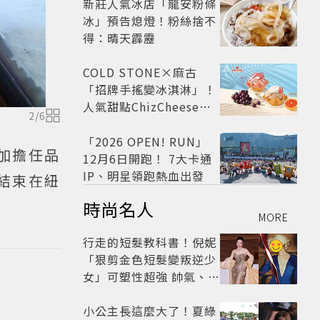
新莊人氣冰店「龍安粉條
冰」預告熄燈！粉絲捨不
得：晴天霹靂
COLD STONE×麻古
「招牌手搖變冰淇淋」！
人氣甜點ChizCheese快
2
/
6
閃台北
「2026 OPEN! RUN」
邀參加擔任品
12月6日開跑！ 7大卡通
IP、明星領跑熱血出發
結束在紐
時尚名人
MORE
行走的短髮教科書！倪妮
「狠剪金色短髮變叛逆少
女」可塑性超強 帥氣、優
雅自由切換
小公主長這麼大了！夏綠