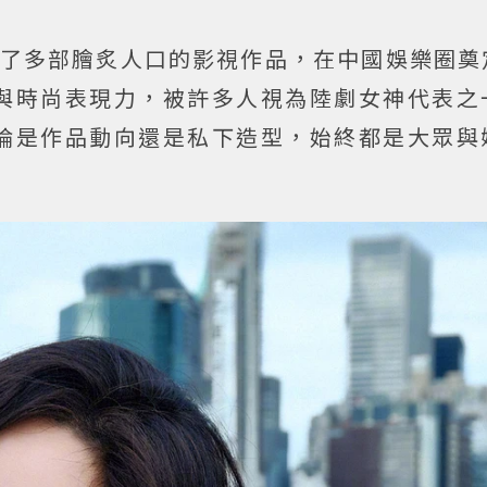
了多部膾炙人口的影視作品，在中國娛樂圈奠
與時尚表現力，被許多人視為陸劇女神代表之
論是作品動向還是私下造型，始終都是大眾與