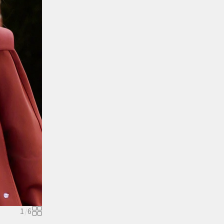
1
/
6