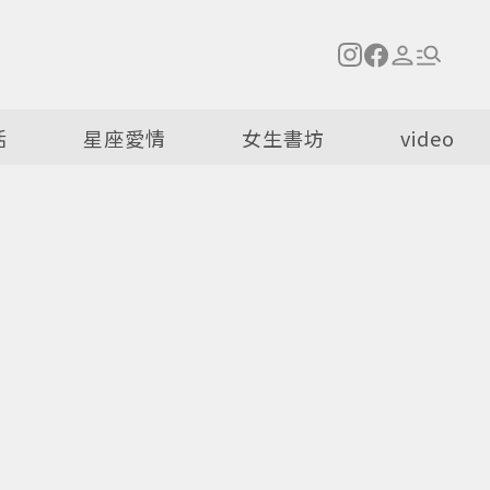
活
星座愛情
女生書坊
video