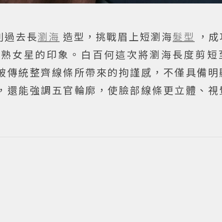
別過去長
瀏海
造型，挑戰眉上短瀏海
髮型
，成
成熟女星的印象。白百何這次將瀏海長度剪短
破傳統整齊線條所帶來的拘謹感，不僅具備明
，還能強調五官輪廓，使臉部線條更立體、視