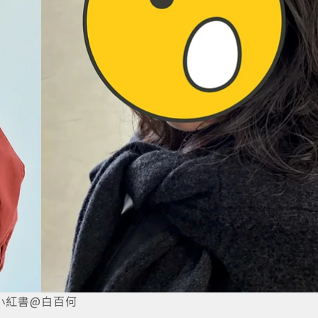
小紅書@白百何