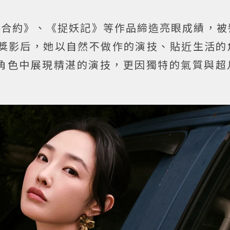
手合約》、《捉妖記》等作品締造亮眼成績，被
花獎影后，她以自然不做作的演技、貼近生活的
角色中展現精湛的演技，更因獨特的氣質與超