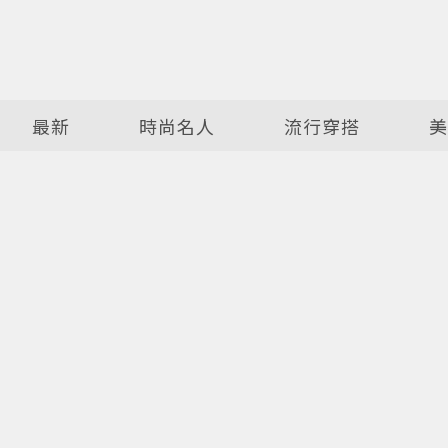
最新
時尚名人
流行穿搭