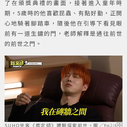
了在頒獎典禮的畫面，接著進入童年時
期，5歲時的他喜歡昆蟲、有點好動，正開
心地騎著腳踏車，隨後他在引導下看見眼
前有一道生鏽的門，老師解釋是通往前世
的前世之門。
SUHO坐客《鑑定師》體驗探索前世。圖／Yo
2
/
4