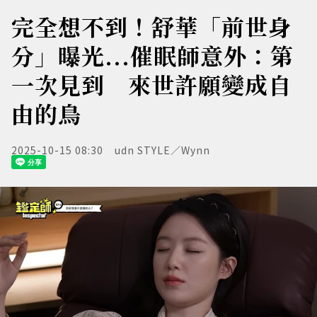
完全想不到！舒華「前世身
分」曝光...催眠師意外：第
一次見到 來世許願變成自
由的鳥
2025-10-15 08:30
udn STYLE／Wynn