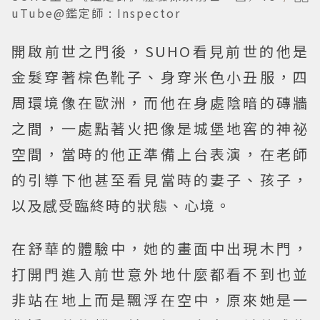
uTube@鑑定師 : Inspector
開啟前世之門後，SUHO看見前世的他是
金髮穿著棕色靴子、身穿米色小丑服，四
周環境像在歐洲，而他在身處陰暗的磚牆
之間，一處點著火把像是城堡地窖的神祕
空間，當時的他正準備上台表演，在老師
的引導下他甚至看見當時的妻子、孩子，
以及感受臨終時的狀態、心境。
在舒華的體驗中，她的畫面中出現木門，
打開門進入前世意外地什麼都看不到也並
非站在地上而是飄浮在空中，原來她是一