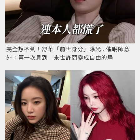
完全想不到！舒華「前世身分」曝光...催眠師意
外：第一次見到 來世許願變成自由的鳥