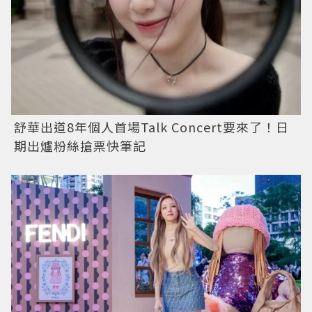
舒華出道8年個人首場Talk Concert要來了！日
期出爐粉絲搶票快筆記