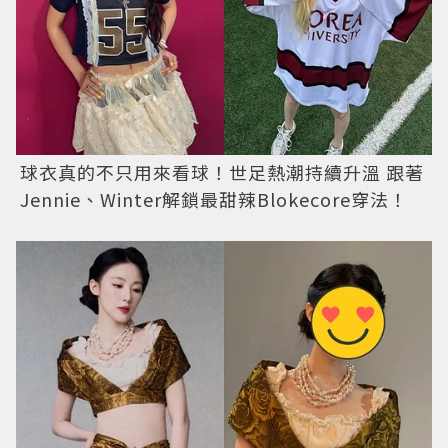
球衣真的不只用來看球！世足熱潮持續升溫 跟著
Jennie、Winter解鎖最甜辣Blokecore穿法！