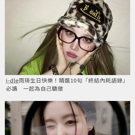
i-dle
雨琦生日快樂！精選10句「終結內耗語錄」
必讀 一起為自己驕傲