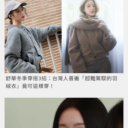
舒華冬季穿搭3招：台灣人普遍「超難駕馭的羽
絨衣」竟可這樣穿！