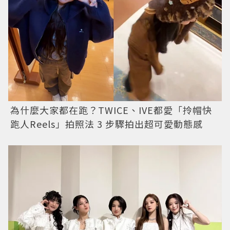
為什麼大家都在跑？TWICE、IVE都愛「拎帽快
跑人Reels」拍照法 3 步驟拍出超可愛動態感