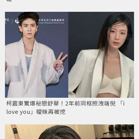
柯震東驚爆秘戀舒華！2年前同框照洩端倪 「i
love you」曖昧再被挖