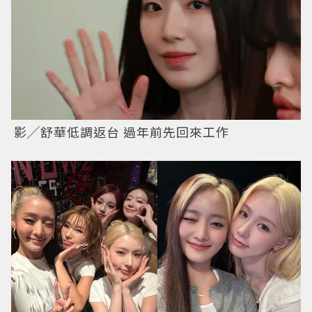
影╱舒華低調返台 過年前先回來工作