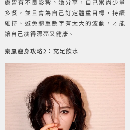
膚皆有不良影響。她分享，自己崇尚少量
多餐，並且會為自己訂定體重目標，持續
維持、避免體重數字有太大的波動，才能
讓自己瘦得漂亮又健康。
秦嵐瘦身攻略2：充足飲水