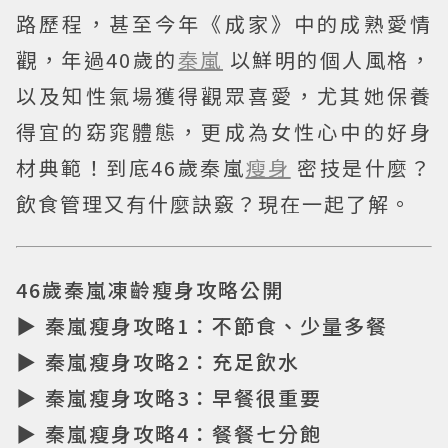
路歷程，甚至今年《成家》中的成熟愛情
觀，年過40歲的
秦嵐
以鮮明的個人風格，
以及知性氣場獲得觀眾喜愛，尤其她保養
得宜的窈窕體態，更成為女性心中的好身
材典範！到底46歲秦嵐
瘦身
密技是什麼？
飲食管理又有什麼訣竅？現在一起了解。
46歲秦嵐凍齡瘦身攻略公開
▶ 秦嵐瘦身攻略1：不節食、少量多餐
▶ 秦嵐瘦身攻略2：充足飲水
▶ 秦嵐瘦身攻略3：早餐很重要
▶ 秦嵐瘦身攻略4：餐餐七分飽