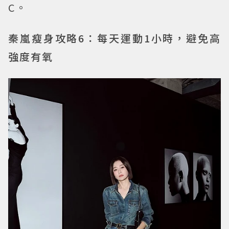
C。
秦嵐瘦身攻略6：每天運動1小時，避免高
強度有氧