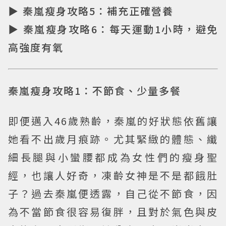
▶ 秦嵐瘦身攻略5：補充正確營養
▶ 秦嵐瘦身攻略6：每天運動1小時，避免
高強度有氧
秦嵐瘦身攻略1：不節食、少量多餐
即便邁入46歲熟齡，秦嵐的好狀態依舊讓
她看不出歲月痕跡。尤其緊緻的體態、纖
細長腿與小蠻腰都成為女性們的瘦身聖
經，也讓人好奇，凍齡女神是不是都餓肚
子？過去秦嵐便透露，自己從不節食，因
為不當節食很容易復胖，且對於氣色與皮