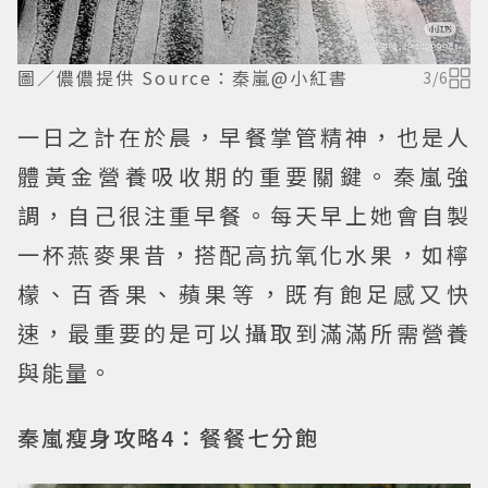
圖／儂儂提供 Source：秦嵐@小紅書
3
/
6
一日之計在於晨，早餐掌管精神，也是人
體黃金營養吸收期的重要關鍵。秦嵐強
調，自己很注重早餐。每天早上她會自製
一杯燕麥果昔，搭配高抗氧化水果，如檸
檬、百香果、蘋果等，既有飽足感又快
速，最重要的是可以攝取到滿滿所需營養
與能量。
秦嵐瘦身攻略4：餐餐七分飽