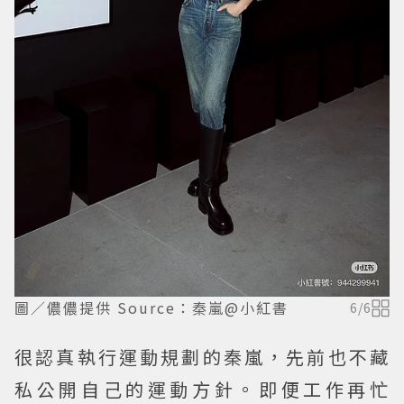
圖／儂儂提供 Source：秦嵐@小紅書
6
/
6
很認真執行運動規劃的秦嵐，先前也不藏
私公開自己的運動方針。即便工作再忙