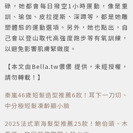
碌，她都會每日撥空1小時運動，像是重
訓、瑜伽、皮拉提斯、深蹲等，都是她雕
塑體態的運動選項。另外，她也點出，自
己會以登山取代高強度跑步等有氧訓練，
以避免影響肌膚緊緻度。
【本文由Bella.tw儂儂 提供，未經授權，
請勿轉載！】
秦嵐46歲短髮造型推薦6款！耳下一刀切、
中分極短髮凍齡顯小臉
2025法式瀏海髮型推薦25款！鮑伯頭、木