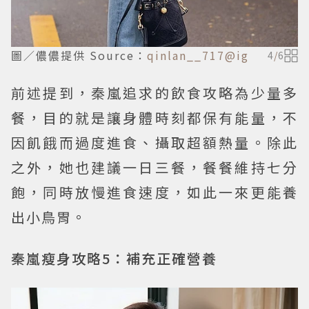
圖／儂儂提供 Source：
qinlan__717@ig
4
/
6
前述提到，秦嵐追求的飲食攻略為少量多
餐，目的就是讓身體時刻都保有能量，不
因飢餓而過度進食、攝取超額熱量。除此
之外，她也建議一日三餐，餐餐維持七分
飽，同時放慢進食速度，如此一來更能養
出小鳥胃。
秦嵐瘦身攻略5：補充正確營養