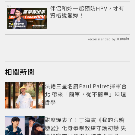
PR
伴侶和妳一起預防HPV，才有
資格說愛妳！
Recommended by
相關新聞
法籍三星名廚Paul Pairet揮軍台
北 帶來「簡單，從不簡單」料理
哲學
甜度爆表了！丁海寅《我的荒糖
戀愛》化身拳擊教練守護初戀 失