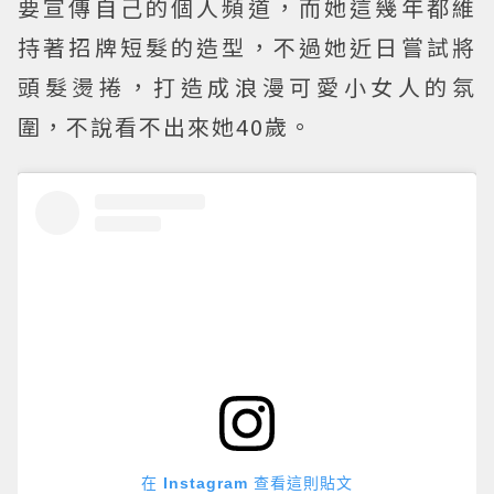
要宣傳自己的個人頻道，而她這幾年都維
持著招牌短髮的造型，不過她近日嘗試將
頭髮燙捲，打造成浪漫可愛小女人的氛
圍，不說看不出來她40歲。
在 Instagram 查看這則貼文