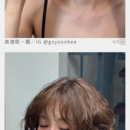
高俊熙。圖／IG @gojoonhee
4
/
5