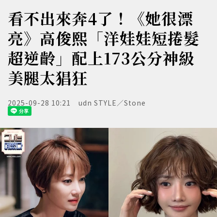
看不出來奔4了！《她很漂
亮》高俊熙「洋娃娃短捲髮
超逆齡」配上173公分神級
美腿太猖狂
2025-09-28 10:21
udn STYLE／Stone