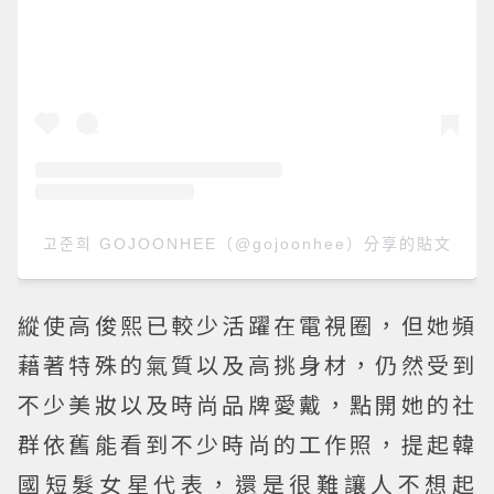
고준희 GOJOONHEE（@gojoonhee）分享的貼文
縱使高俊熙已較少活躍在電視圈，但她頻
藉著特殊的氣質以及高挑身材，仍然受到
不少美妝以及時尚品牌愛戴，點開她的社
群依舊能看到不少時尚的工作照，提起韓
國短髮女星代表，還是很難讓人不想起