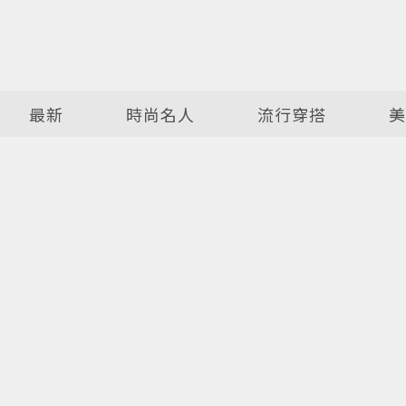
最新
時尚名人
流行穿搭