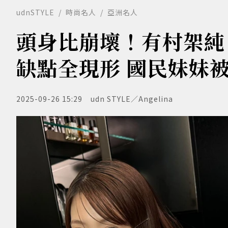
udnSTYLE
時尚名人
亞洲名人
頭身比崩壞！有村架純
缺點全現形 國民妹妹
2025-09-26 15:29
udn STYLE／Angelina