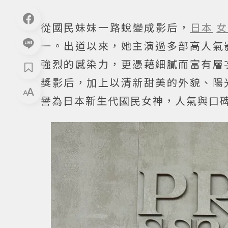
從國民妹妹一路蛻變成影后，
日本
女
一。出道以來，她主演過多部高人氣
強烈的感染力，更憑藉細膩而富有層
獎影后，加上以清新甜美的外貌、陽
譽為日本新生代國民女神，人氣與口