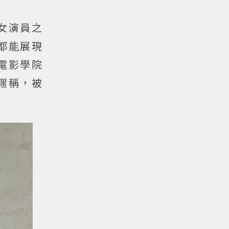
女演員之
都能展現
電影學院
暱稱，被