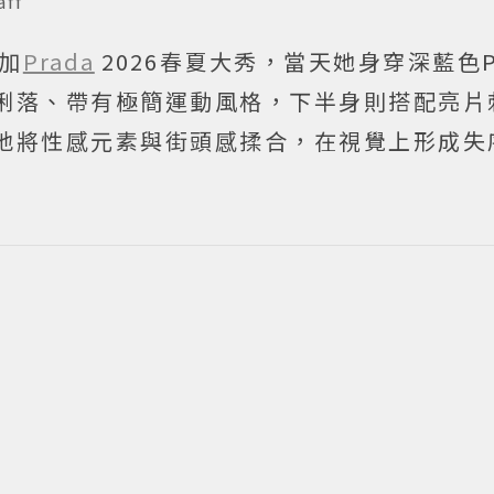
ff
加
Prada
2026春夏大秀，當天她身穿深藍色P
俐落、帶有極簡運動風格，下半身則搭配亮片
地將性感元素與街頭感揉合，在視覺上形成失