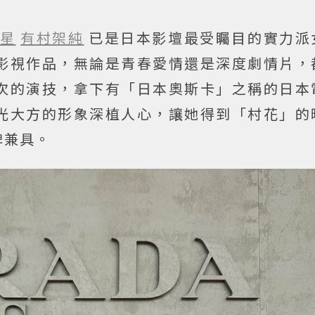
星
有村架純
已是日本影壇最受矚目的實力派
影視作品，無論是青春愛情還是深度劇情片，
次的演技，拿下有「日本奧斯卡」之稱的日本
光大方的形象深植人心，讓她得到「村花」的
碑兼具。