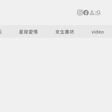
活
星座愛情
女生書坊
video