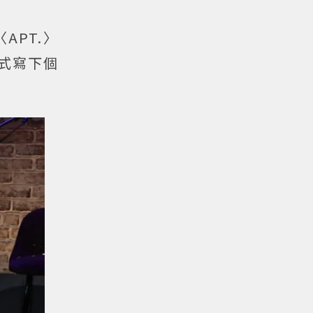
APT.〉
正式寫下個