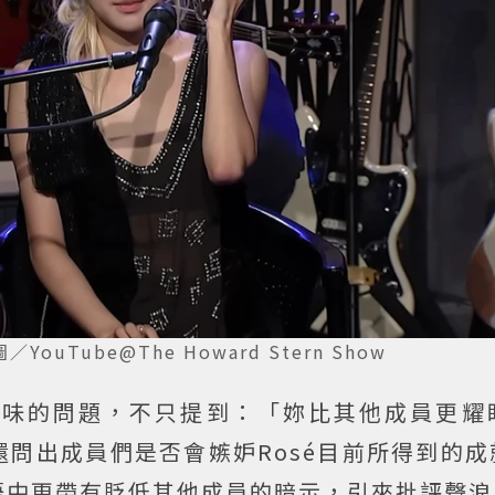
／YouTube@The Howard Stern Show
意味的問題，不只提到：「妳比其他成員更耀
問出成員們是否會嫉妒Rosé目前所得到的成
語中更帶有貶低其他成員的暗示，引來批評聲浪