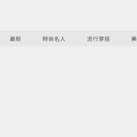
最新
時尚名人
流行穿搭