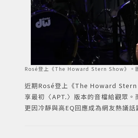
Rosé登上《The Howard Stern Show》。
近期Rosé登上《The Howard S
享最初〈APT.〉版本的音檔給觀眾。而R
更因冷靜與高EQ回應成為網友熱議話