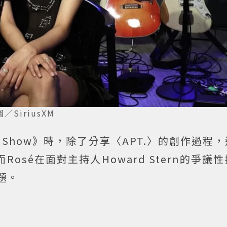
圖／SiriusXM
tern Show》時，除了分享〈APT.〉的創作過程
osé在面對主持人Howard Stern的爭議
題。