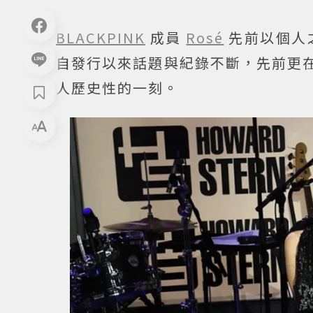
BLACKPINK
成員
Rosé
先前以個人之
自發行以來話題與紀錄不斷，先前更在
人歷史性的一刻。