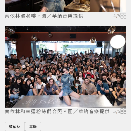
蔡依林泡咖啡。圖／華納音樂提供
4
/
5
蔡依林和幸運粉絲們合照。圖／華納音樂提供
5
/
5
蔡依林
專輯