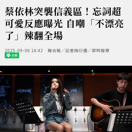
蔡依林突襲信義區！忘詞超
可愛反應曝光 自嘲「不漂亮
了」辣翻全場
2025-09-06 16:42
聯合報／記者梅衍儂／即時報導