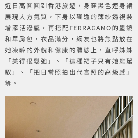
近日高圓圓到香港旅遊，身穿黑色連身裙
展現大方氣質，下身以飄逸的薄紗透視裝
增添活潑感，再搭配FERRAGAMO的墨鏡
和單肩包，衣品滿分，網友也將焦點放在
她凍齡的外貌和健康的體態上，直呼姊姊
「美得很鬆弛」、「這種裙子只有她能駕
馭」、「把日常照拍出代言照的高級感」
等。