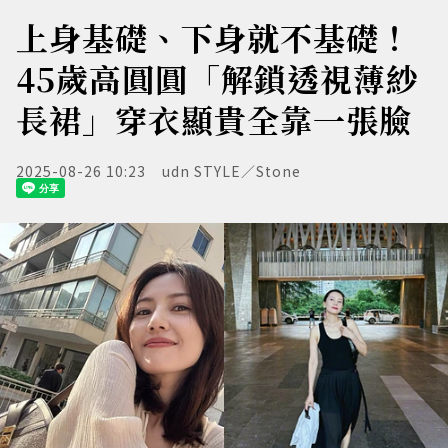
上身基礎、下身就不基礎！
45歲高圓圓「解鎖透視薄紗
長裙」穿衣顯貴全靠一張臉
2025-08-26 10:23
udn STYLE／Stone