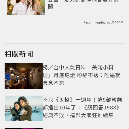
關
Recommended by
相關新聞
獨／台中人氣日料「美滿小料
理」月底熄燈 粉絲不捨：吃過就
念念不忘
不只《鬼怪》十週年！這9部韓劇
都播出10年了：《請回答1988》
經典不敗，這部大家狂推續集