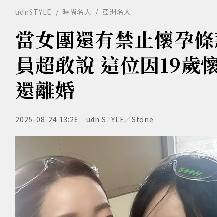
udnSTYLE
時尚名人
亞洲名人
當女團還有禁止懷孕條款
員超敢說 這位因19
還離婚
2025-08-24 13:28
udn STYLE／Stone