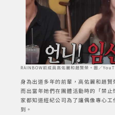
RAINBOW前成員高佑麗和趙賢榮。圖／YouTu
身為出道多年的前輩，高佑麗和趙賢
而出當年她們在團體活動時的「禁止
家都知道經紀公司為了讓偶像專心工
到。