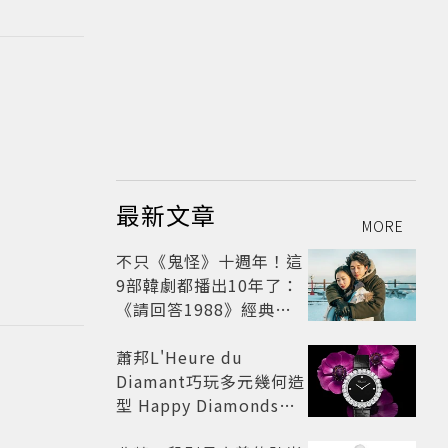
最新文章
MORE
不只《鬼怪》十週年！這
9部韓劇都播出10年了：
《請回答1988》經典不
敗，這部大家狂推續集
蕭邦L'Heure du
Diamant巧玩多元幾何造
型 Happy Diamonds歡
慶50周年