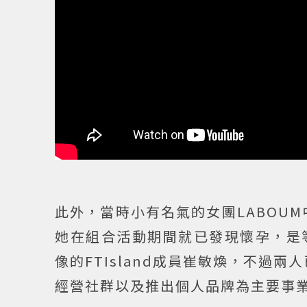
此外，當時小有名氣的女團LABOU
她在組合活動期間就已發現懷孕，是
像的FTIsland成員崔敏煥，不過
經營社群以及推出個人品牌為主要事