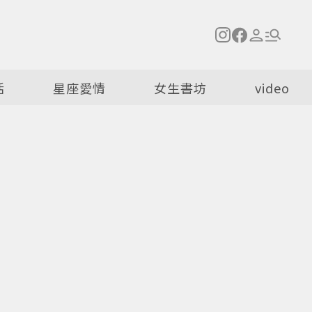
活
星座愛情
女生書坊
video