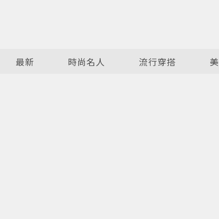
最新
時尚名人
流行穿搭