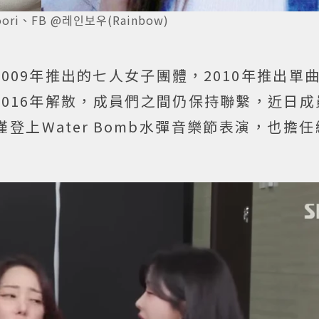
ri、FB @레인보우(Rainbow)
ia於2009年推出的七人女子團體，2010年推出單
016年解散，成員們之間仍保持聯繫，近日成
登上Water Bomb水彈音樂節表演，也擔