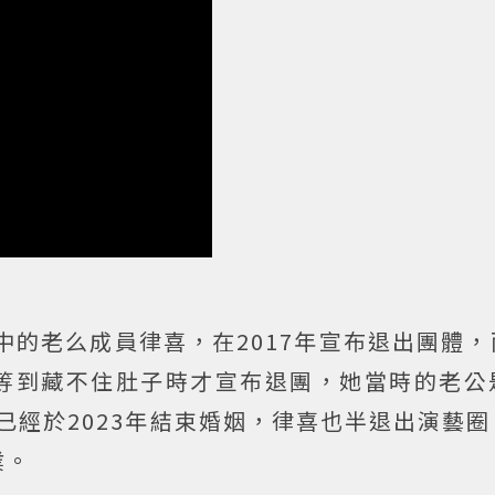
M中的老么成員律喜，在2017年宣布退出團體
等到藏不住肚子時才宣布退團，她當時的老公
兩人已經於2023年結束婚姻，律喜也半退出演藝
業。