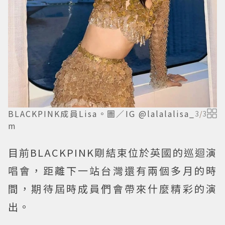
BLACKPINK成員Lisa。圖／IG @lalalalisa_
3
/
3
m
目前BLACKPINK剛結束位於英國的巡迴演
唱會，距離下一站台灣還有兩個多月的時
間，期待屆時成員們會帶來什麼精彩的演
出。