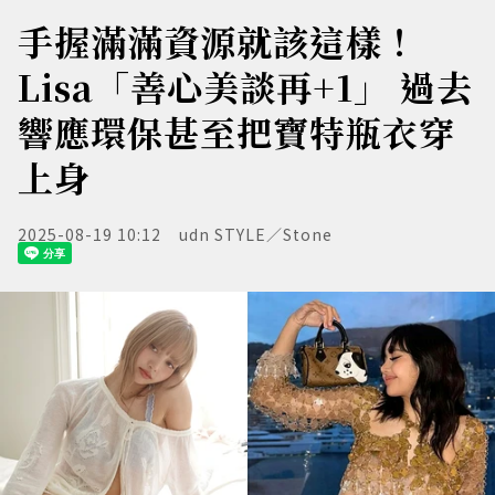
手握滿滿資源就該這樣！
Lisa「善心美談再+1」 過去
響應環保甚至把寶特瓶衣穿
上身
2025-08-19 10:12
udn STYLE／Stone