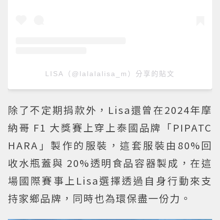
LISA（@lalalalisa_m）分享的貼文
除了不定期捐款外，Lisa還曾在2024年摩
納哥 F1 大獎賽上穿上泰國品牌「PIPATC
HARA」製作的服裝，這套服裝由80%回
收水瓶蓋與 20%透明食品容器製成，在這
場國際賽事上Lisa選擇透過自身行動來支
持家鄉品牌，同時也為環保盡一份力。