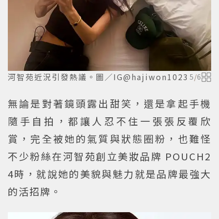
河智苑近況引發熱議。圖／IG@hajiwon1023
5
/
6
無論是對著鏡頭露出甜笑，還是拿起手機
隨手自拍，都讓人忍不住一張張反覆欣
賞，完全被她的氣質與狀態圈粉，也難怪
不少粉絲在河智苑創立美妝品牌 POUCH2
4時，就說她的美貌與魅力就是品牌最強大
的活招牌。