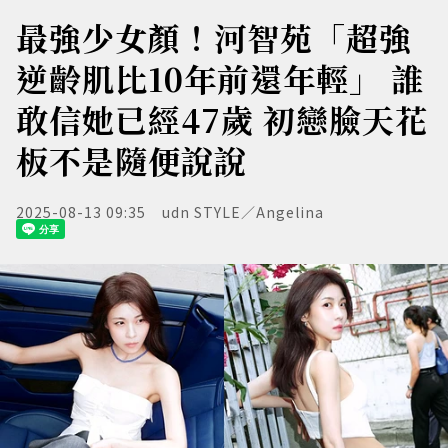
最強少女顏！河智苑「超強
逆齡肌比10年前還年輕」 誰
敢信她已經47歲 初戀臉天花
板不是隨便說說
2025-08-13 09:35
udn STYLE／Angelina