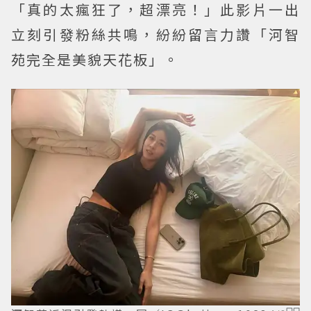
「真的太瘋狂了，超漂亮！」此影片一出
立刻引發粉絲共鳴，紛紛留言力讚「河智
苑完全是美貌天花板」。