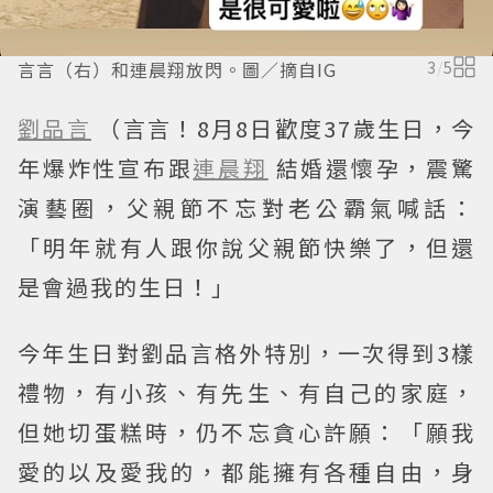
言言（右）和連晨翔放閃。圖／摘自IG
3
/
5
劉品言
（言言！8月8日歡度37歲生日，今
年爆炸性宣布跟
連晨翔
結婚還懷孕，震驚
演藝圈，父親節不忘對老公霸氣喊話：
「明年就有人跟你說父親節快樂了，但還
是會過我的生日！」
今年生日對劉品言格外特別，一次得到3樣
禮物，有小孩、有先生、有自己的家庭，
但她切蛋糕時，仍不忘貪心許願：「願我
愛的以及愛我的，都能擁有各種自由，身