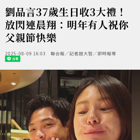
劉品言37歲生日收3大禮！
放閃連晨翔：明年有人祝你
父親節快樂
2025-08-09 16:03
聯合報／記者趙大智／即時報導