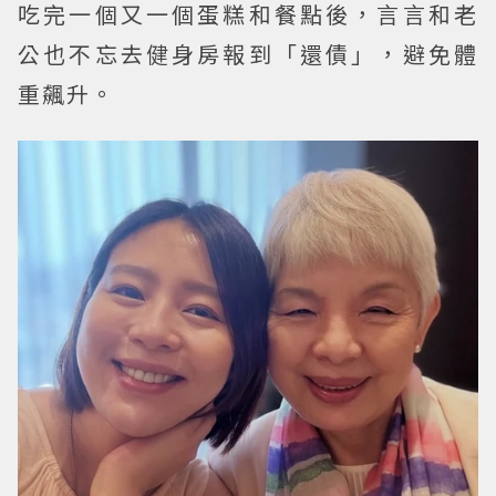
吃完一個又一個蛋糕和餐點後，言言和老
公也不忘去健身房報到「還債」，避免體
重飆升。