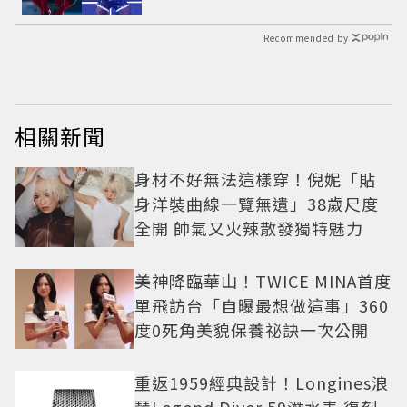
心故事一次公開
Recommended by
相關新聞
身材不好無法這樣穿！倪妮「貼
身洋裝曲線一覽無遺」38歲尺度
全開 帥氣又火辣散發獨特魅力
美神降臨華山！TWICE MINA首度
單飛訪台「自曝最想做這事」360
度0死角美貌保養祕訣一次公開
重返1959經典設計！Longines浪
琴Legend Diver 59潛水表 復刻