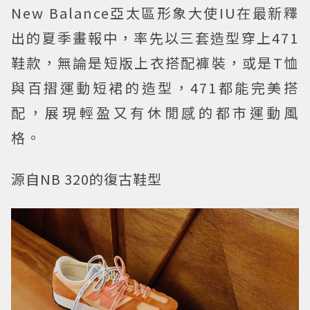
New Balance亞太區形象大使IU在最新釋
出的夏季畫報中，率先以三套造型穿上471
鞋款，無論是短版上衣搭配褲裝，或是T恤
與百摺運動短裙的造型，471都能完美搭
配，展現輕盈又有休閒感的都市運動風
格。
源自NB 320的復古鞋型