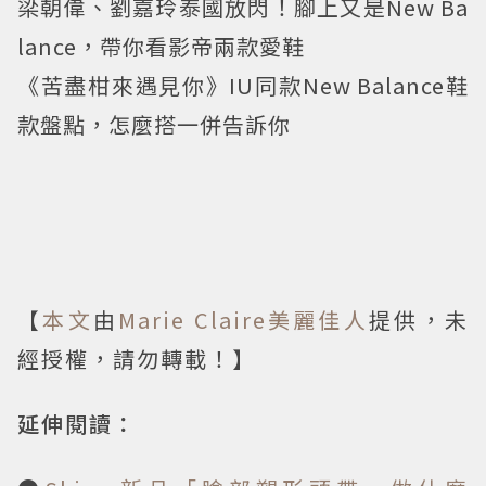
梁朝偉、劉嘉玲泰國放閃！腳上又是New Ba
lance，帶你看影帝兩款愛鞋
《苦盡柑來遇見你》IU同款New Balance鞋
款盤點，怎麼搭一併告訴你
【
本文
由
Marie Claire美麗佳人
提供，未
經授權，請勿轉載！】
延伸閱讀：