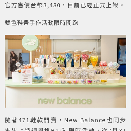
官方售價台幣3,480，目前已經正式上架。
雙色鞋帶手作活動限時開跑
隨著471鞋款開賣，New Balance也同步
推出《特調風格Bar》限時活動，從7月31