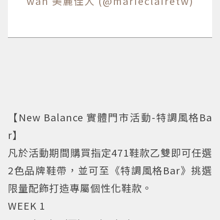
wan 美麗佳人 (@marieclairetw)
【New Balance 實體門市活動-特調風格Ba
r】
凡於活動期間購買指定471鞋款乙雙即可任選
2色品牌鞋帶，並可至《特調風格Bar》挑選
限量配飾打造專屬個性化鞋款。
WEEK 1