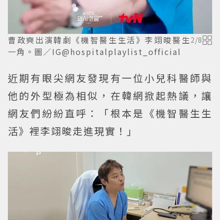
曹政奭出演韓劇《機智醫生生活》李翊晙醫生
2
/
8
一角。圖／IG@hospitalplaylist_official
近期有眼尖網友發現有一位小兒科醫師與
他的外型極為相似，在韓網掀起熱議，讓
網友們紛紛直呼：「根本是《機智醫生生
活》裡李翊晙走進現實！」