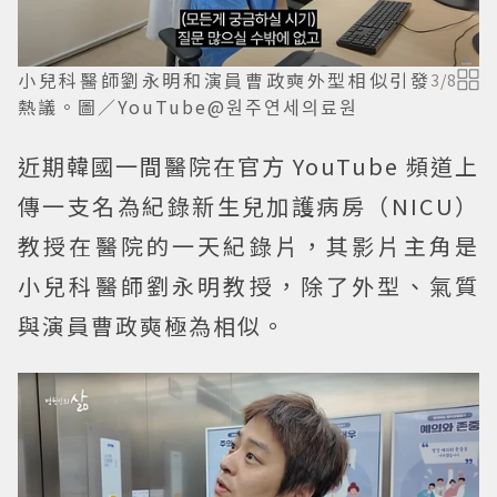
小兒科醫師劉永明和演員曹政奭外型相似引發
3
/
8
熱議。圖／YouTube@원주연세의료원
近期韓國一間醫院在官方 YouTube 頻道上
傳一支名為紀錄新生兒加護病房（NICU）
教授在醫院的一天紀錄片，其影片主角是
小兒科醫師劉永明教授，除了外型、氣質
與演員曹政奭極為相似。