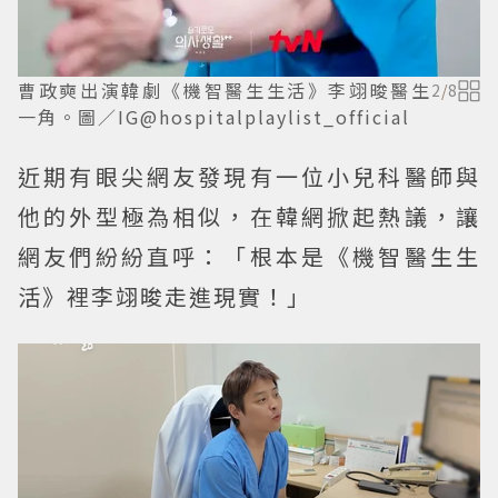
曹政奭出演韓劇《機智醫生生活》李翊晙醫生
2
/
8
一角。圖／IG@hospitalplaylist_official
近期有眼尖網友發現有一位小兒科醫師與
他的外型極為相似，在韓網掀起熱議，讓
網友們紛紛直呼：「根本是《機智醫生生
活》裡李翊晙走進現實！」