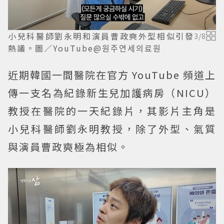
小兒科醫師劉永明和演員曹政奭外型相似引發
3
/
8
熱議。圖／YouTube@원주연세의료원
近期韓國一間醫院在官方 YouTube 頻道上
傳一支名為紀錄新生兒加護病房（NICU）
教授在醫院的一天紀錄片，其影片主角是
小兒科醫師劉永明教授，除了外型、氣質
與演員曹政奭極為相似。