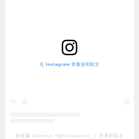
在 Instagram 查看這則貼文
胡连馨 Candice（@hulianxiner_）分享的貼文