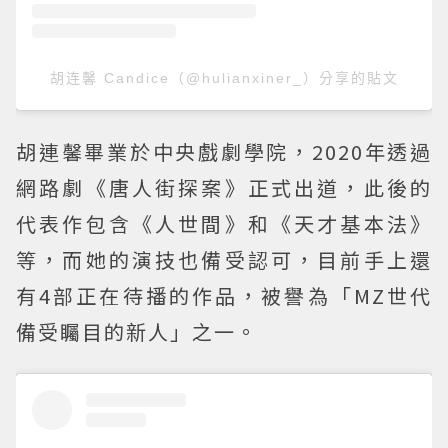
胡连馨 Candice（@hulianxiner_）分享的貼文
胡連馨畢業於中央戲劇學院，2020年透過
網路劇《唐人街探案》正式出道，此後的
代表作包含《人世間》和《天才基本法》
等，而她的演技也備受認可，目前手上還
有4部正在待播的作品，被譽為「MZ世代
備受矚目的新人」之一。