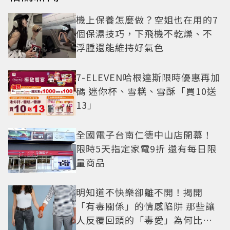
機上保養怎麼做？空姐也在用的7
個保濕技巧，下飛機不乾燥、不
浮腫還能維持好氣色
7-ELEVEN哈根達斯限時優惠再加
碼 迷你杯、雪糕、雪酥「買10送
13」
全國電子台南仁德中山店開幕！
限時5天指定家電9折 還有每日限
量商品
明知道不快樂卻離不開！揭開
「有毒關係」的情感陷阱 那些讓
人反覆回頭的「毒愛」為何比菸