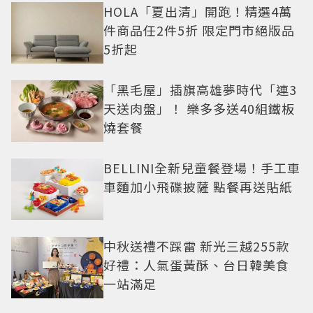
HOLA「夏出清」開跑！精選4萬
件商品任2件5折 限定門市絕版品
5折起
「黑毛屋」插旗高雄夢時代「連3
天送肉盤」！ 樂多多送40組鐵板
燒套餐
BELLINI全新兒童餐登場！手工車
車麵加小飛碟披薩 點餐再送貼紙
中秋送禮不踩雷 新光三越255款
好禮：人氣蛋黃酥、台日韓美食
一站滿足