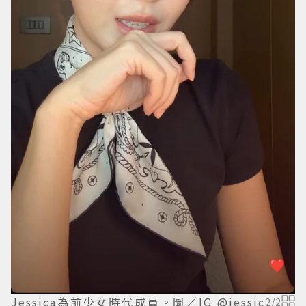
Jessica為前少女時代成員。圖／IG @jessic
2
/
2