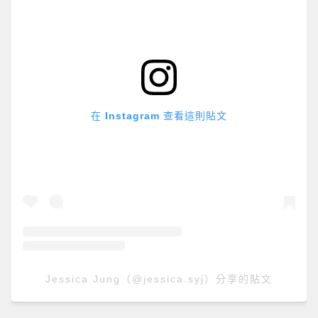
在 Instagram 查看這則貼文
Jessica Jung（@jessica.syj）分享的貼文