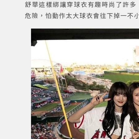
舒華這樣綁讓穿球衣有趣時尚了許多
危險，怕動作太大球衣會往下掉一不