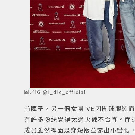
圖／IG @i_dle_official
前陣子，另一個女團IVE因開球服裝
有許多粉絲覺得太過火辣不合宜。而這
成員雖然裡面是穿短版並露出小蠻腰