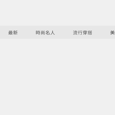
最新
時尚名人
流行穿搭