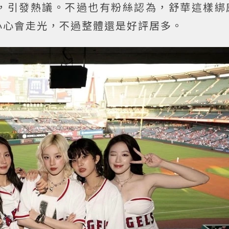
，引發熱議。不過也有粉絲認為，舒華這樣綁
小心會走光，不過整體還是好評居多。