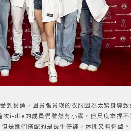
而受到討論，團員張員瑛的衣服因為太緊身導致
次i-dle的成員們雖然有小露，但尺度拿捏
，但是她們搭配的是長牛仔褲，休閒又有造型。