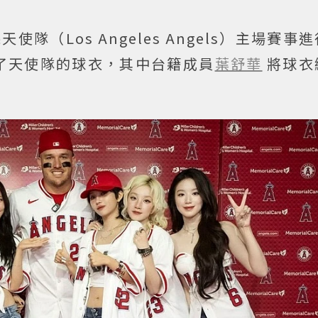
使隊（Los Angeles Angels）主場賽事
了天使隊的球衣，其中台籍成員
葉舒華
將球衣