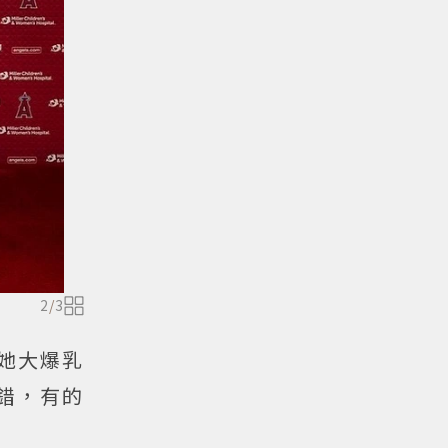
2
/
3
她大爆乳
不錯，有的