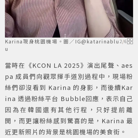
Karina現身桃園機場。圖／IG@katarinablu
2
/
6
u
當時在《KCON LA 2025》演出尾聲、aes
pa 成員們向觀眾揮手道別過程中，現場粉
絲們卻沒看到 Karina 的身影，而後續Kar
ina 透過粉絲平台 Bubble回應，表示自己
因為在韓國還有其他行程，只好提前離
開，而更讓粉絲感到驚喜的是，Karina 最
近更新照片的背景是桃園機場的美食街。