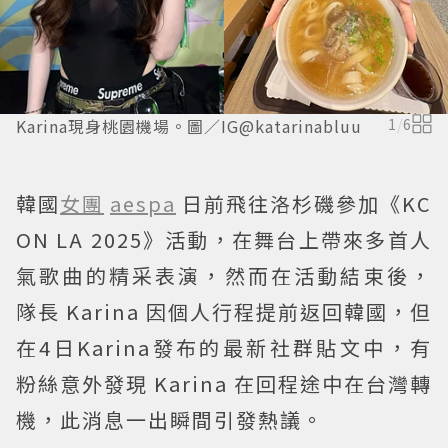
Karina現身桃園機場。圖／IG@katarinabluu
1
/
6
韓國
女團
aespa
日前飛往洛杉磯參加《KC
ON LA 2025》活動，在舞台上帶來多首人
氣歌曲的精采表演，然而在活動結束後，
隊長 Karina 因個人行程提前返回韓國，但
在4日Karina發布的最新社群貼文中，有
粉絲意外發現 Karina 在回程途中在台灣轉
機，此消息一出瞬間引發熱議。