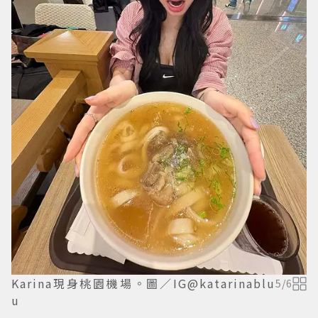
Karina現身桃園機場。圖／IG@katarinablu
5
/
6
u