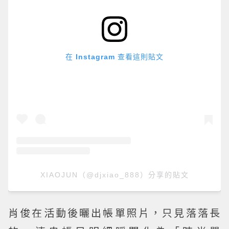
在 Instagram 查看這則貼文
XIAOJUN（@djxiao_888）分享的貼文
肖俊在活動後曬出帳單照片，只見落落長