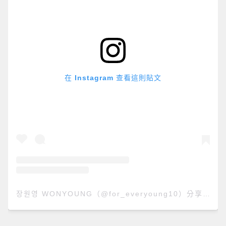
在 Instagram 查看這則貼文
장원영 WONYOUNG（@for_everyoung10）分享的貼文