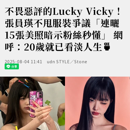
不畏惡評的Lucky Vicky！
張員瑛不甩服裝爭議「連曬
15張美照暗示粉絲秒懂」 網
呼：20歲就已看淡人生🍵
2025-08-04 11:41
udn STYLE／Stone