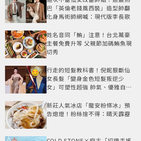
巴「英倫老錢風西裝」造型帥翻
化身馬術師網喊：現代版李長歌
姓名音同「鮪」注意！台北萬豪
主餐免費升等 父親節加碼鮪魚現
切秀
行走的短髮教科書！倪妮狠斷仙
女長髮「變身金色短髮叛逆少
女」可塑性超強 帥氣、優雅自由
切換
新莊人氣冰店「龍安粉條冰」預
告熄燈！粉絲捨不得：晴天霹靂
COLD STONE×麻古「招牌手搖