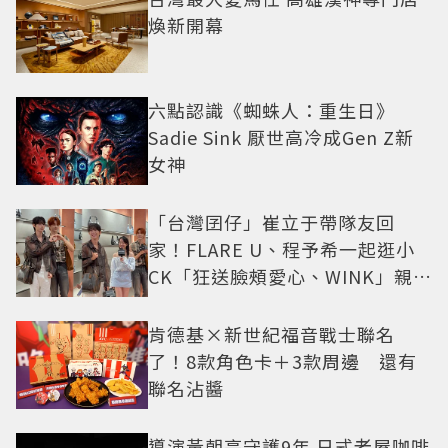
煥新開幕
六點認識《蜘蛛人：重生日》
Sadie Sink 厭世高冷成Gen Z新
女神
「台灣囝仔」崔立于帶隊友回
家！FLARE U、程予希一起逛小
CK「狂送臉頰愛心、WINK」親曝
中山站私藏必逛名單
肯德基×新世紀福音戰士聯名
了！8款角色卡＋3款周邊 還有
聯名沾醬
導演黃朝亮守護9年 日式老屋咖啡