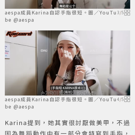
aespa成員Karina自認手指很短。圖／YouTu
3
/
5
be @aespa
aespa成員Karina自認手指很短。圖／YouTu
4
/
5
be @aespa
Karina提到，她其實很討厭做美甲，不過
因為舞蹈動作中有一部分會特寫到手指，