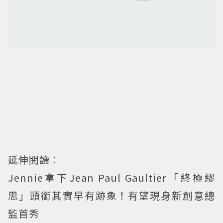
延伸閱讀：
Jennie拿下Jean Paul Gaultier「終極繆
思」頭銜其實早有跡象！有望現身新創意總
監首秀