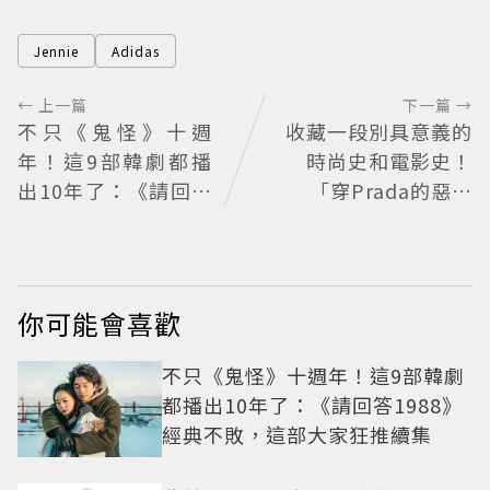
Jennie
Adidas
← 上一篇
下一篇 →
不只《鬼怪》十週
收藏一段別具意義的
年！這9部韓劇都播
時尚史和電影史！
出10年了：《請回答
「穿Prada的惡魔
1988》經典不敗，這
2」衣櫥9月上拍
部大家狂推續集
你可能會喜歡
不只《鬼怪》十週年！這9部韓劇
都播出10年了：《請回答1988》
經典不敗，這部大家狂推續集