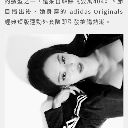
的造型之一，是來自韓綜《公寓404》。節
目播出後，她身穿的 adidas Originals
經典短版運動外套隨即引發搶購熱潮。