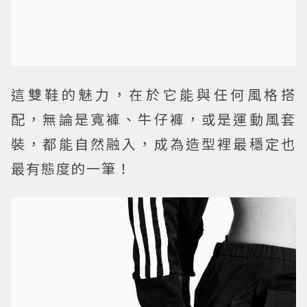
這雙鞋的魅力，在於它能與任何風格搭
配，無論是寬褲、牛仔褲，或是運動風套
裝，都能自然融入，成為造型裡最穩定也
最有態度的一筆！