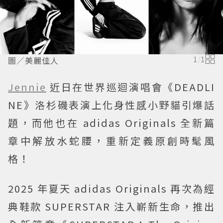
圖／美麗佳人
1
/
1
Jennie
近日在世界巡迴演唱會《DEADLI
NE》洛杉磯表演上化身性感小野貓引爆話
題，而他也在 adidas Originals 全新篇
章中解放水蛇腰，重新定義原創時髦風
格！
2025 年夏天 adidas Originals 再次為經
典鞋款 SUPERSTAR 注入嶄新生命，推出