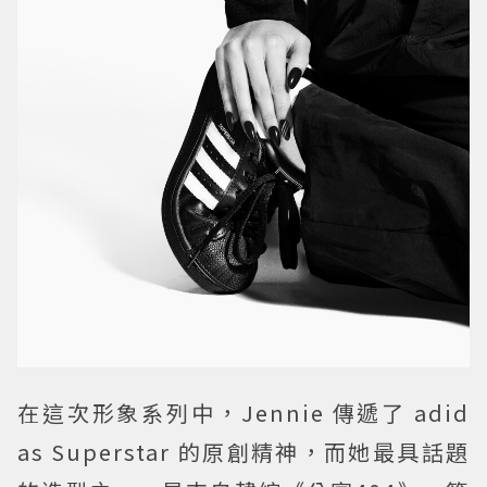
在這次形象系列中，Jennie 傳遞了 adid
as Superstar 的原創精神，而她最具話題