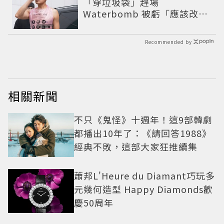
「穿垃圾袋」趕場
Waterbomb 被虧「應該改名
JPG」
Recommended by
相關新聞
不只《鬼怪》十週年！這9部韓劇
都播出10年了：《請回答1988》
經典不敗，這部大家狂推續集
蕭邦L'Heure du Diamant巧玩多
元幾何造型 Happy Diamonds歡
慶50周年