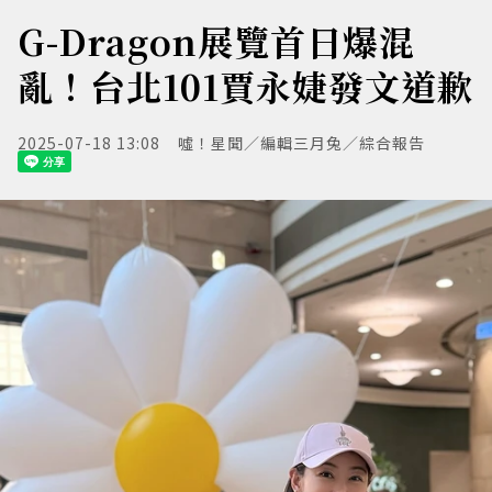
G-Dragon展覽首日爆混
亂！台北101賈永婕發文道歉
2025-07-18 13:08
噓！星聞／編輯三月兔／綜合報告