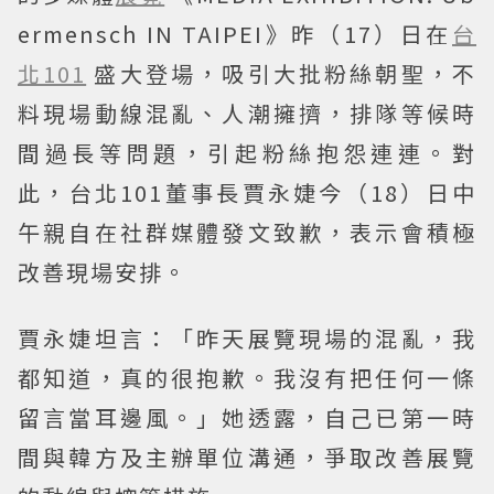
ermensch IN TAIPEI》昨（17）日在
台
北101
盛大登場，吸引大批粉絲朝聖，不
料現場動線混亂、人潮擁擠，排隊等候時
間過長等問題，引起粉絲抱怨連連。對
此，台北101董事長賈永婕今（18）日中
午親自在社群媒體發文致歉，表示會積極
改善現場安排。
賈永婕坦言：「昨天展覽現場的混亂，我
都知道，真的很抱歉。我沒有把任何一條
留言當耳邊風。」她透露，自己已第一時
間與韓方及主辦單位溝通，爭取改善展覽