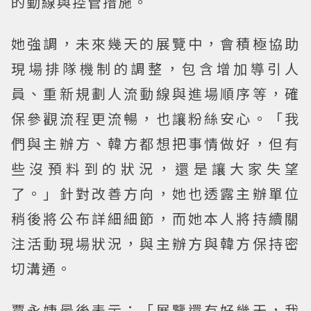
的動線與控管措施。
她強調，未來幾天的展覽中，會積極協助
現場排隊機制的調整，包含增加導引人
員、重新規劃人流動線與進場順序等，確
保參觀流程更流暢，也讓粉絲安心。「我
們與主辦方、韓方都想把事情做好，但有
些沒預料到的狀況，還是讓大家失望
了。」針對改善方向，她也透露主辦單位
稍後將公布詳細細節，而她本人將持續關
注活動現場狀況，與主辦方與韓方保持密
切溝通。
賈永婕最後表示：「展覽還有好幾天，我