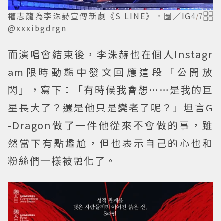
權志龍為李洙赫宣傳新劇《S LINE》。圖／IG
4
/
7
@xxxibgdrgn
而演唱會結束後，李洙赫也在個人Instagr
am限時動態中發文回應這段「公開放
閃」，寫下：「有時候我會想……是我的巨
星長大了？還是他只是變老了呢？」坦言G
-Dragon做了一件他從來不會做的事，雖
然當下有點尷尬，但也表示自己的心也和
粉絲們一樣被融化了。