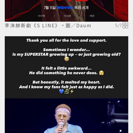
李洙赫新劇《S LINE》。圖／Daum
5
/
7