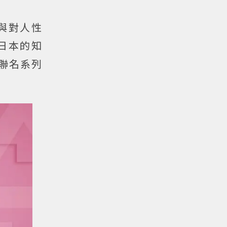
與對人性
日本的知
新聯名系列