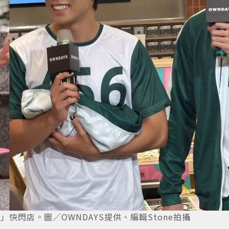
」快閃店。圖／OWNDAYS提供、編輯Stone拍攝