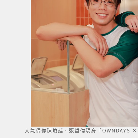
人氣偶像陳峻廷、張哲偉現身「OWNDAYS ×