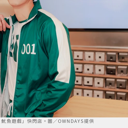
 魷魚遊戲」快閃店。圖／OWNDAYS提供