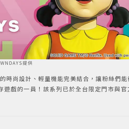
WNDAYS提供
YS 的時尚設計、輕量機能完美結合，讓粉絲們
存遊戲的一員！該系列已於全台限定門市與官