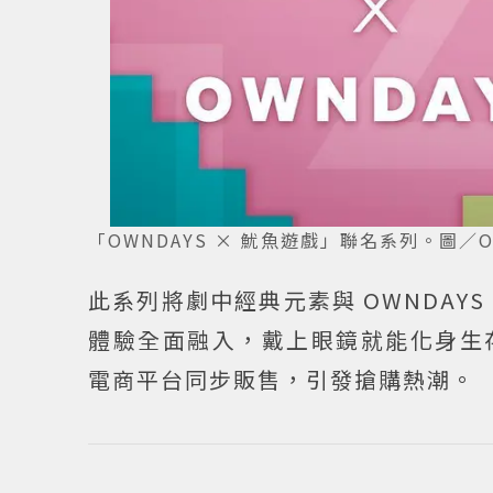
「OWNDAYS × 魷魚遊戲」聯名系列。圖／O
此系列將劇中經典元素與 OWNDA
體驗全面融入，戴上眼鏡就能化身生
電商平台同步販售，引發搶購熱潮。