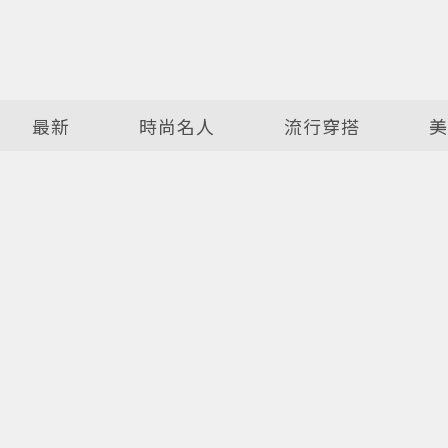
最新
時尚名人
流行穿搭