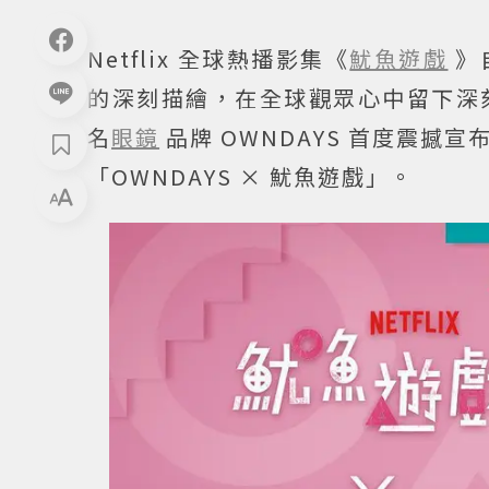
Netflix 全球熱播影集《
魷魚遊戲
》
的深刻描繪，在全球觀眾心中留下深
名
眼鏡
品牌 OWNDAYS 首度震
「OWNDAYS × 魷魚遊戲」。