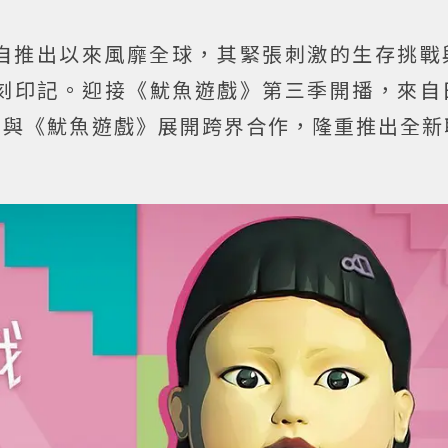
自推出以來風靡全球，其緊張刺激的生存挑戰
刻印記。迎接《魷魚遊戲》第三季開播，來自
撼宣布與《魷魚遊戲》展開跨界合作，隆重推出全