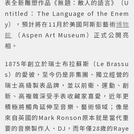
表全新雕塑作品《無題：敵人的語言》（U
ntitled：The Language of the Enem
y），預計將在11月於美國阿斯彭藝術
博物
館
（Aspen Art Museum）正式公開亮
相。
1875年創立於瑞士布拉蘇斯（Le Brassu
s）的愛彼，至今仍是非集團、獨立經營的
瑞士高級製表品牌，並以前衛、運動、創
新、高複雜深受手表收藏家喜愛，近年更
積極將觸角延伸至音樂、藝術領域；像是
來自英國的Mark Ronson原本就是當代重
要的音樂製作人、DJ，而年僅28歲的Raye