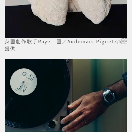
英國創作歌手Raye。圖／Audemars Piguet
3
/
5
提供