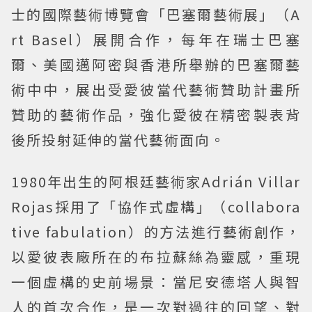
士的國際藝術博覽會「巴塞爾藝術展」（A
rt Basel）展開合作，每年在瑞士巴塞
爾、美國邁阿密與香港所舉辦的巴塞爾藝
術中中，展出受愛彼當代藝術贊助計畫所
贊助的藝術作品，強化愛彼在精密製表背
後所投射延伸的當代藝術面向。
1980年出生的阿根廷藝術家Adrián Villar
Rojas採用了「協作式虛構」（collabora
tive fabulation）的方法進行藝術創作，
以愛彼表廠所在的布拉蘇絲為靈感，重現
一個虛構的史前場景：當尼安德塔人與智
人的首次合作，是一次對過往的回望、對