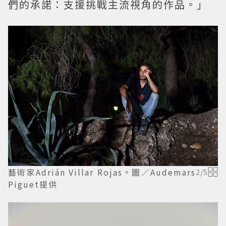
們的承諾：支援挑戰主流視角的作品。」
藝術家Adrián Villar Rojas。圖／Audemars
2
/
5
Piguet提供