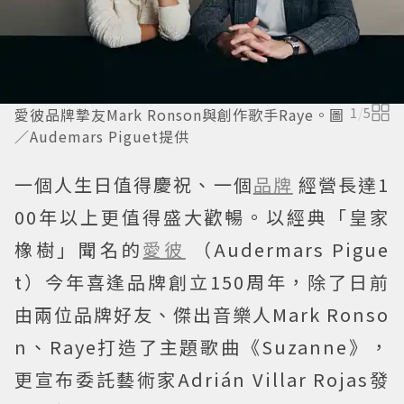
愛彼品牌摯友Mark Ronson與創作歌手Raye。圖
1
/
5
／Audemars Piguet提供
一個人生日值得慶祝、一個
品牌
經營長達1
00年以上更值得盛大歡暢。以經典「皇家
橡樹」聞名的
愛彼
（Audermars Pigue
t）今年喜逢品牌創立150周年，除了日前
由兩位品牌好友、傑出音樂人Mark Ronso
n、Raye打造了主題歌曲《Suzanne》，
更宣布委託藝術家Adrián Villar Rojas發