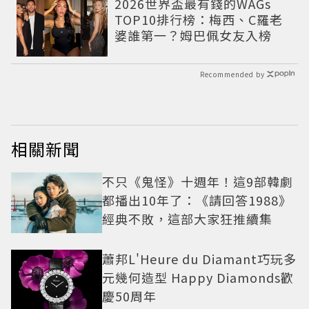
2026世界盃最有錢的WAGs
TOP10排行榜：梅西、C羅老
婆誰第一？姆巴佩女友入榜
Recommended by
相關新聞
不只《鬼怪》十週年！這9部韓劇
都播出10年了：《請回答1988》
經典不敗，這部大家狂推續集
蕭邦L'Heure du Diamant巧玩多
元幾何造型 Happy Diamonds歡
慶50周年