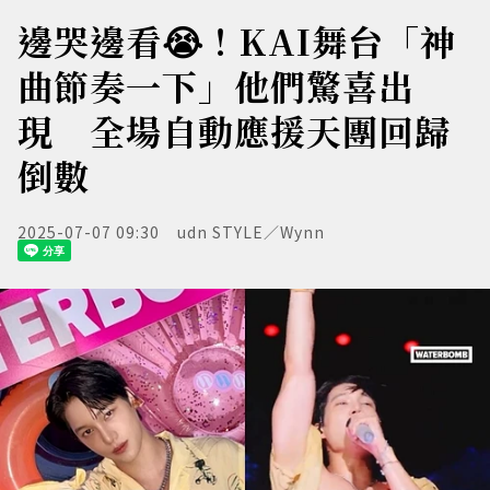
邊哭邊看😭！KAI舞台「神
曲節奏一下」他們驚喜出
現 全場自動應援天團回歸
倒數
2025-07-07 09:30
udn STYLE／Wynn