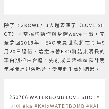
除了〈GROWL〉3人還表演了〈LOVE SH
OT〉，當招牌動作與身體wave一出，完
全夢回2018年！EXO成員世勳將在今年9
月20日退伍，這意味著EXO將結束漫長的
軍白期迎來合體，先前成員曾透露預計明
年展開巡迴演唱會，愛麗們千萬別錯過。
250706 WATERBOMB LOVE SHOT
#
카이
#kai
#KAIxWATERBOMB
#KAI