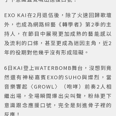
EXO KAI在2月退伍後，除了火速回歸歌壇
外，也成為網路綜藝《轉學者》第2季的主
持人，在節目中展現更加成熟的藝能感以
及流利的口條，甚至更成為迷因主角，近2
年的役期對他幾乎沒有形成阻礙。
6日KAI登上WATERBOMB舞台，沒想到竟
然還有神秘嘉賓EXO的SUHO與燦烈，當
音樂響起〈GROWL〉（咆哮）前奏2人相
繼出場，全場瞬間爆出尖叫聲，粉絲更下
意識跟念應援口號，完全是刻進骨子裡的
反應！