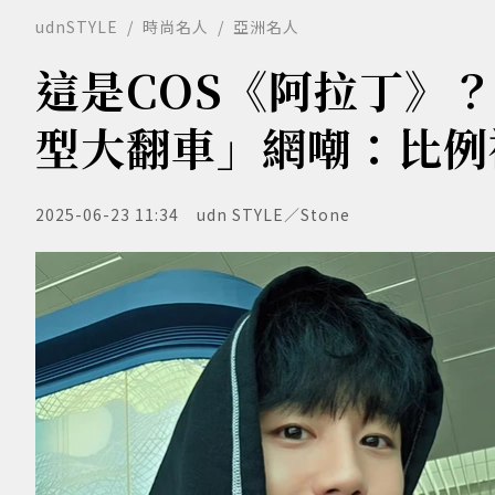
udnSTYLE
時尚名人
亞洲名人
這是COS《阿拉丁》
型大翻車」網嘲：比例
2025-06-23 11:34
udn STYLE／Stone