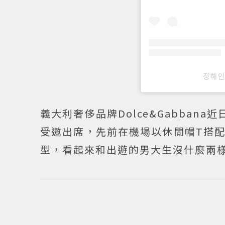
정해인
義大利奢侈品牌Dolce&Gabban
受邀出席，先前在機場以休閒帽T搭
型，看起來和出遊的男大生沒什麼兩樣