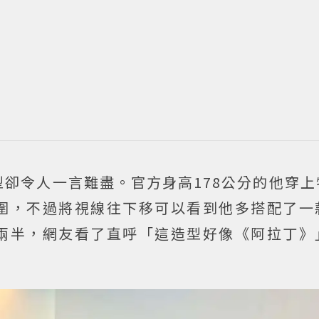
卻令人一言難盡。官方身高178公分的他穿上
圍，不過將視線往下移可以看到他多搭配了一
兩半，網友看了直呼「這造型好像《阿拉丁》