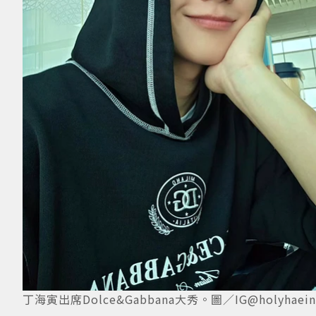
丁海寅出席Dolce&Gabbana大秀。圖／IG@holyhaein