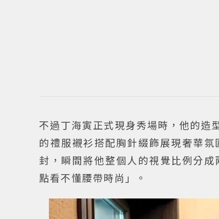
不過丁海寅正式現身秀場時，他的造型
的禮服襯衫搭配胸針綴飾展現奢華氛
封，瞬間將他整個人的視覺比例分成
點看不懂腰帶時尚」。