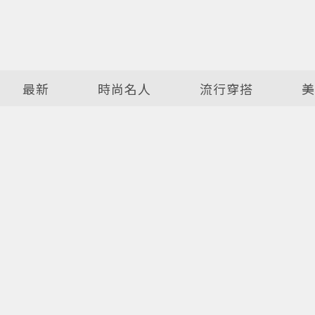
最新
時尚名人
流行穿搭