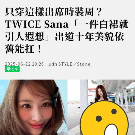
只穿這樣出席時裝周？
TWICE Sana「一件白裙就
引人遐想」出道十年美貌依
舊能扛！
2025-06-22 10:26
udn STYLE／Stone