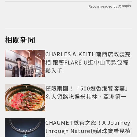
Recommended by
相關新聞
CHARLES & KEITH南西店改裝亮
相 跟著FLARE U逛中山同款包輕
鬆入手
僅限兩團！「500遊香港饕客宴」
名人領路吃遍米其林、亞洲第一
CHAUMET感官之旅！A Journey
through Nature頂級珠寶看見植