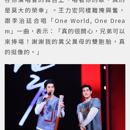
是莫大的榮幸」。王力宏同樣難掩興奮，
跟李治廷合唱「One World, One Drea
m」一曲，表示：「真的很開心，兄弟可以
來捧場！謝謝我的異父異母的雙胞胎，真
的挺像的。」