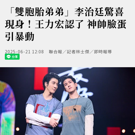
「雙胞胎弟弟」李治廷驚喜
現身！王力宏認了 神帥臉蛋
引暴動
2025-06-21 12:08
聯合報／記者林士傑／即時報導