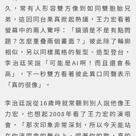
久，常有人形容雙方像到如同雙胞胎兄
弟，這回同台果真掀起熱議，王力宏看著
螢幕中的兩人驚呼：「鏡頭是不是有點問
題？怎麼重疊兩個畫面？」彼此除了輪廓
相似，另以同樣風格的髮型、造型登台，
李治廷笑說「可能是AI啊！而且還會長
高」，下一秒雙方看著彼此異口同聲表示
「真的很像」。
李治廷說從16歲時就常聽到別人說他像王
力宏，也想起2008年看了王力宏的演唱
會，「那次印象非常深刻，所以今天能站
在你演唱會的舞台上、唱著你的歌，真的