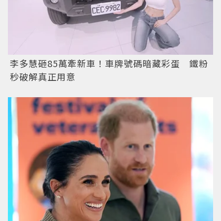
李多慧砸85萬牽新車！車牌號碼暗藏彩蛋 鐵粉
秒破解真正用意