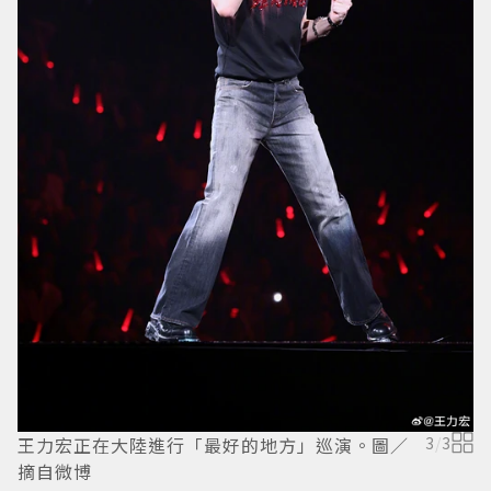
王力宏正在大陸進行「最好的地方」巡演。圖／
3
/
3
摘自微博