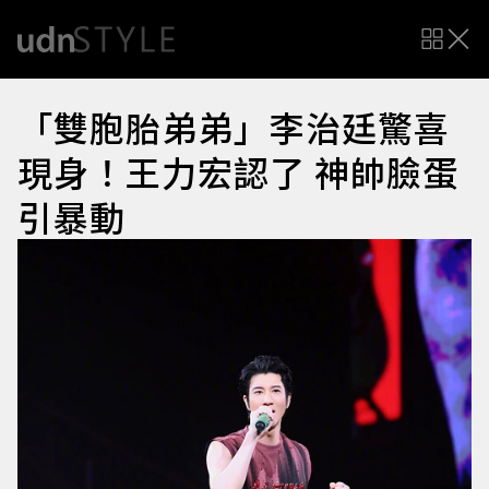
「雙胞胎弟弟」李治廷驚喜
現身！王力宏認了 神帥臉蛋
引暴動