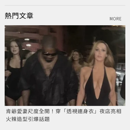
熱門文章
MORE
肯爺愛妻尺度全開！穿「透視連身衣」夜店亮相
火辣造型引爆話題