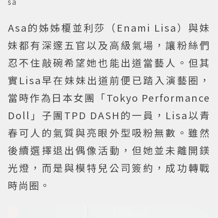
sa
Asa的姊姊榎並利莎（Enami Lisa）與妹
妹都有深邃五官以及高級氣場，讓粉絲們
忍不住敲碗希望她也能出道當藝人。但其
實Lisa早在妹妹出道前便已踏入演藝圈，
當時作為日本女團「Tokyo Performance
Doll」子團TPD DASH的一員，Lisa以青
春可人的氣質與亮眼外型吸粉無數。雖然
後續選擇退出偶像活動，但她並未離開鎂
光燈，而是與模特兒公司簽約，成功轉戰
時尚圈。