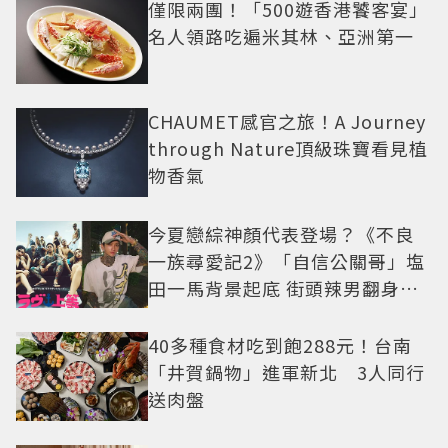
僅限兩團！「500遊香港饕客宴」
名人領路吃遍米其林、亞洲第一
CHAUMET感官之旅！A Journey
through Nature頂級珠寶看見植
物香氣
今夏戀綜神顏代表登場？《不良
一族尋愛記2》「自信公關哥」塩
田一馬背景起底 街頭辣男翻身當
老闆
40多種食材吃到飽288元！台南
「井賀鍋物」進軍新北 3人同行
送肉盤