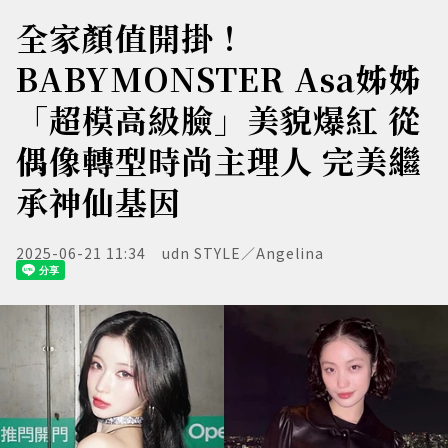
全家顏值開掛！
BABYMONSTER Asa姊姊
「超模高級臉」美貌爆紅 從
偶像轉型時尚主理人 完美繼
承神仙基因
2025-06-21 11:34
udn STYLE／Angelina