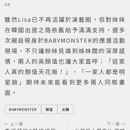
sa
雖然Lisa已不再活躍於演藝圈，但對妹妹
在韓國出道之路依舊給予滿滿支持，還多
次親自現身於BABYMONSTER的應援活動
現場，不只讓粉絲見識到姊妹間的深厚感
情，兩人的高顏值也讓大家直呼：「這家
人真的顏值天花板！」、「一家人都是明
星臉」期待未來能看到更多兩人同框畫
面。
BABYMONSTER
韓星
女團
← 上一篇
下一篇 →