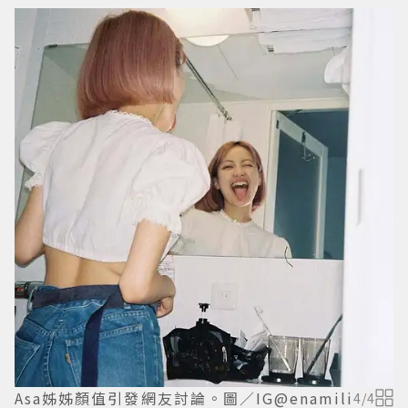
Asa姊姊顏值引發網友討論。圖／IG@enamili
4
/
4