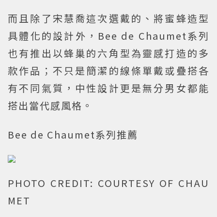
而且除了宋慧喬這次選戴的、將蜜蜂造型
具體化的設計外，Bee de Chaumet系列
也有推出以蜂巢的六角型為靈感打造的多
款作品；不只是簡潔的線條單戴或疊搭各
有不同氣質，中性設計更是無分男女都能
搭出當代感風格。
Bee de Chaumet系列推薦
PHOTO CREDIT: COURTESY OF CHAU
MET