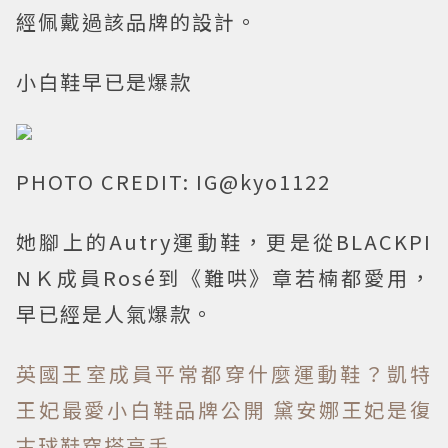
經佩戴過該品牌的設計。
小白鞋早已是爆款
PHOTO CREDIT: IG@kyo1122
她腳上的Autry運動鞋，更是從BLACKPI
NＫ成員Rosé到《難哄》章若楠都愛用，
早已經是人氣爆款。
英國王室成員平常都穿什麼運動鞋？凱特
王妃最愛小白鞋品牌公開 黛安娜王妃是復
古球鞋穿搭高手