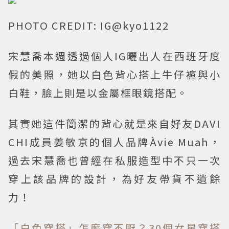
PHOTO CREDIT: IG@kyo1122
宋慧喬本週透過個人IG曬出人在西班牙度
假的美照，她以白色背心搭上牛仔褲與小
白鞋，臉上則是以金屬框眼鏡搭配。
其實她這件簡潔的背心就是來自好友DAVI
CHI成員姜敏京的個人品牌Àvie Muah，
過去宋慧喬也曾經在私服造型中不只一次
穿上該品牌的設計，為好友帶貨不遺餘
力！
「白色穿搭」怎麼穿不厭？30個女星穿搭