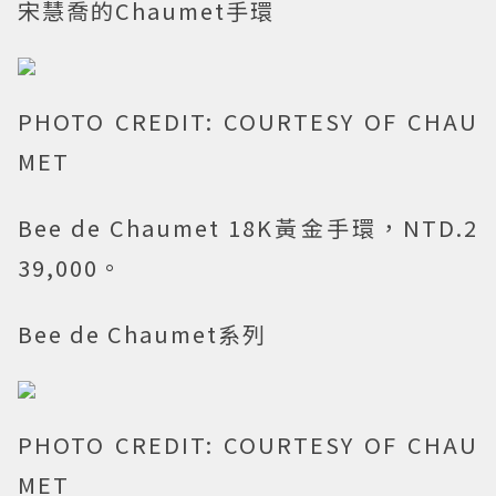
宋慧喬的Chaumet手環
PHOTO CREDIT: COURTESY OF CHAU
MET
Bee de Chaumet 18K黃金手環，NTD.2
39,000。
Bee de Chaumet系列
PHOTO CREDIT: COURTESY OF CHAU
MET