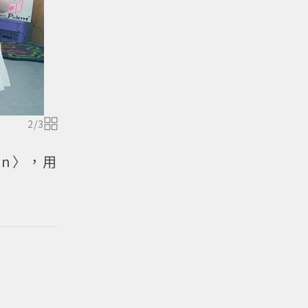
2
/
3
in〉，用