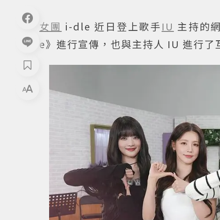
女團
i-dle 近日登上歌手
IU
主持的網
e》進行宣傳，也與主持人 IU 進行