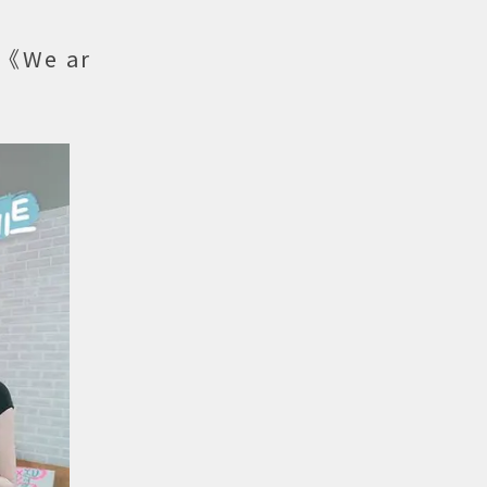
We ar