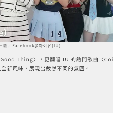
圖／Facebook@아이유(IU)
ood Thing〉，更翻唱 IU 的熱門歌曲〈Co
入全新風味，展現出截然不同的氛圍。