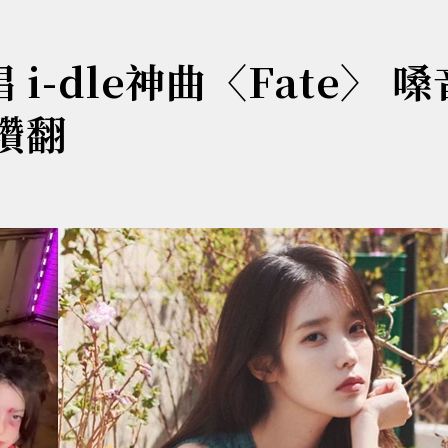
i-dle神曲〈Fate〉 
讚翻