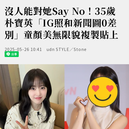
沒人能對她Say No！35歲
朴寶英「IG照和新聞圖0差
別」童顏美無限貌複製貼上
2025-05-26 10:41
udn STYLE／Stone