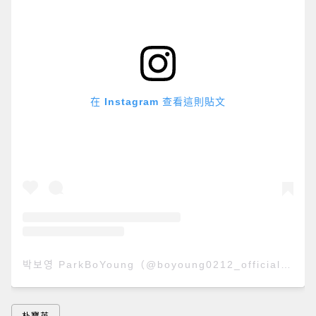
在 Instagram 查看這則貼文
박보영 ParkBoYoung（@boyoung0212_official）分享的貼文
朴寶英