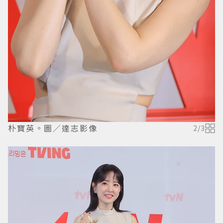
朴寶英。圖／達志影像
2
/
3