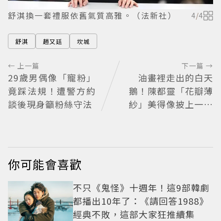
舒淇換一套禮服依舊氣質高雅。（法新社）
4
/
4
舒淇
趙又廷
坎城
← 上一篇
下一篇 →
29歲男偶像「寵粉」
油畫裡走出的白天
竟踩法規！遭警方約
鵝！陳都靈「花瓣薄
談後現身籲粉絲守法
紗」美得像披上一層
空氣 「頭紗遮面」玩
出新花樣朦朧美感太
仙
你可能會喜歡
不只《鬼怪》十週年！這9部韓劇
都播出10年了：《請回答1988》
經典不敗，這部大家狂推續集