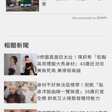
港
Recommended by
相關新聞
0修圖真面目太扯！陳妍希「低胸
高衩禮服大秀身材」43歲近況完
美無死角 美得很高級
身材不好無法這樣穿！倪妮「貼
身洋裝曲線一覽無遺」38歲尺度
全開 帥氣又火辣散發獨特魅力