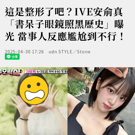
這是整形了吧？IVE安俞真
「書呆子眼鏡照黑歷史」曝
光 當事人反應尷尬到不行！
2025-04-30 17:26
udn STYLE／Stone