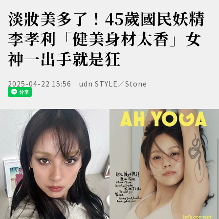
淡妝美多了！45歲國民妖精
李孝利「健美身材太香」女
神一出手就是狂
2025-04-22 15:56
udn STYLE／Stone