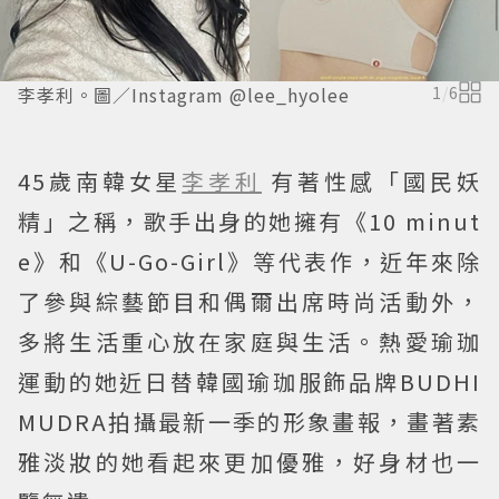
李孝利。圖／Instagram @lee_hyolee
1
/
6
45歲南韓女星
李孝利
有著性感「國民妖
精」之稱，歌手出身的她擁有《10 minut
e》和《U-Go-Girl》等代表作，近年來除
了參與綜藝節目和偶爾出席時尚活動外，
多將生活重心放在家庭與生活。熱愛瑜珈
運動的她近日替韓國瑜珈服飾品牌BUDHI
MUDRA拍攝最新一季的形象畫報，畫著素
雅淡妝的她看起來更加優雅，好身材也一