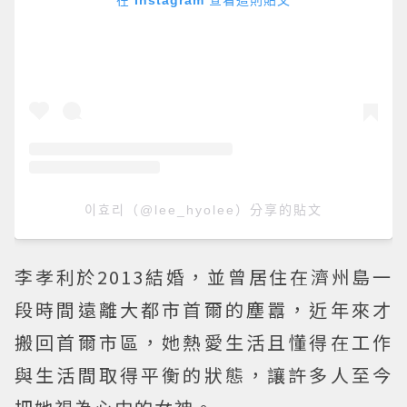
在 Instagram 查看這則貼文
이효리（@lee_hyolee）分享的貼文
李孝利於2013結婚，並曾居住在濟州島一
段時間遠離大都市首爾的塵囂，近年來才
搬回首爾市區，她熱愛生活且懂得在工作
與生活間取得平衡的狀態，讓許多人至今