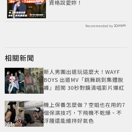
資格說愛妳！
Recommended by
相關新聞
新人男團出道玩這麼大！WAYF
BOYS 出道MV「跳舞跳到集體脫
褲」超鬧 30秒對鏡清唱影片爆紅
機上保養怎麼做？空姐也在用的7
個保濕技巧，下飛機不乾燥、不
浮腫還能維持好氣色