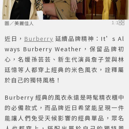
圖／美麗佳人
1
/
1
近日，
Burberry
延續品牌精神：It’s Al
ways Burberry Weather，保留品牌初
心，名媛孫芸芸、新生代演員詹子萱與林
廷憶等人都穿上經典的米色風衣，詮釋屬
於自己的獨特風格！
Burberry 經典的風衣永遠是時髦精衣櫃中
的必備款式，而品牌近日希望能呈現一件
能讓人們免受天候影響的經典單品，眾名
人也都穿上，搭配出屬於自己的獨特風