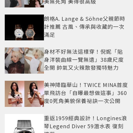
美無死角 美得很高級
朗格A. Lange & Söhne父親節時
計推薦 古風、傳承與收藏的一次
滿足
身材不好無法這樣穿！倪妮「貼
身洋裝曲線一覽無遺」38歲尺度
全開 帥氣又火辣散發獨特魅力
美神降臨華山！TWICE MINA首度
單飛訪台「自曝最想做這事」360
度0死角美貌保養祕訣一次公開
重返1959經典設計！Longines浪
琴Legend Diver 59潛水表 復刻