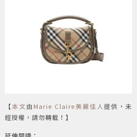
【
本文
由
Marie Claire美麗佳人
提供，未
經授權，請勿轉載！】
延伸閱讀：