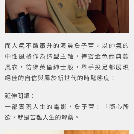
而人氣不斷攀升的演員詹子萱，以帥氣的
中性風格作為造型主軸，擇蜜金色經典款
風衣，彷彿英倫紳士般，舉手投足都展現
絕佳的自信與屬於新世代的時髦態度！
延伸閱讀：
一部實現人生的電影，詹子萱：「隨心所
欲，就是苦難人生的解藥。」