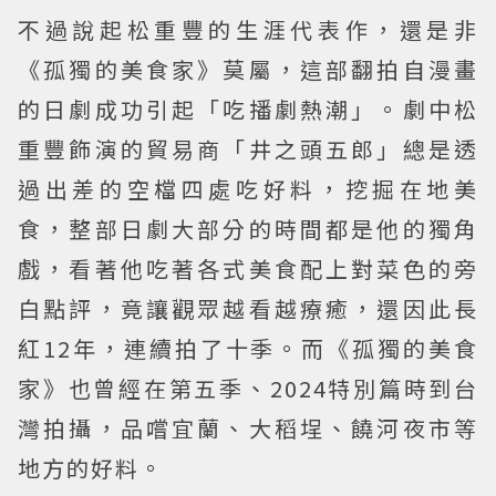
不過說起松重豐的生涯代表作，還是非
《孤獨的美食家》莫屬，這部翻拍自漫畫
的日劇成功引起「吃播劇熱潮」。劇中松
重豐飾演的貿易商「井之頭五郎」總是透
過出差的空檔四處吃好料，挖掘在地美
食，整部日劇大部分的時間都是他的獨角
戲，看著他吃著各式美食配上對菜色的旁
白點評，竟讓觀眾越看越療癒，還因此長
紅12年，連續拍了十季。而《孤獨的美食
家》也曾經在第五季、2024特別篇時到台
灣拍攝，品嚐宜蘭、大稻埕、饒河夜市等
地方的好料。