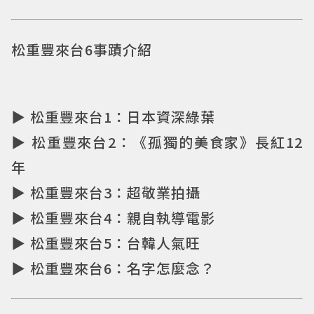
松重豐來台6事蹟介紹
▶ 松重豐來台1：日本資深綠葉
▶ 松重豐來台2：《孤獨的美食家》長紅12
年
▶ 松重豐來台3：超敬業拍攝
▶ 松重豐來台4：親自執導電影
▶ 松重豐來台5：台韓人氣旺
▶ 松重豐來台6：名字怎麼念？