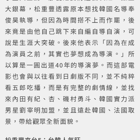
大銀幕，松重豐透露原本想找韓國名導奉
俊昊執導，但因為時間搭不上而作罷，後
來竟是由他自己跳下來自編自導自演，可
說是生涯大突破。後來他表示「因為在成
為演員之前，其實也夢想成為導演。」所
以算是一圓出道40年的導演夢。而這部電
影也會與以往看到日劇版不同，並不純粹
看五郎吃播，而是有完整的劇情線，並找
來內田有紀、杏、磯村勇斗、韓國實力派
男星劉宰明加盟，並且遠赴韓國、法國取
景，帶給觀眾全新面貌。
松重豐來台5：台韓人氣旺