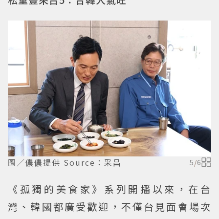
圖／儂儂提供 Source：采昌
5
/
6
《孤獨的美食家》系列開播以來，在台
灣、韓國都廣受歡迎，不僅台見面會場次