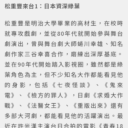
松重豐來台1：日本資深綠葉
松重豐是明治大學畢業的高材生，在校時
就專攻戲劇，並從80年代就開始參與舞台
劇演出，曾與舞台劇大師蜷川幸雄、知名
劇作家三谷幸喜合作，磨練出深厚基底。
並在90年代開始踏入影視圈，雖然都是綠
葉角色為主，但不少知名大作都能看見他
的身影，包括《七夜怪談》、《鬼來
電》、《檢方的罪人》，日劇《求婚大作
戰》、《法醫女王》、《重版出來》還有
多部大河劇，都能看見他的活躍演出。最
近在許光漢主演台日合拍的電影《青春18