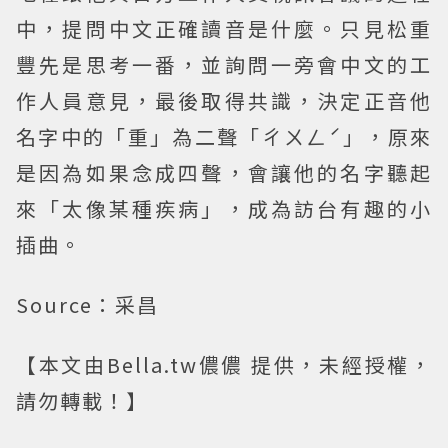
中，提問中文正確讀音是什麼。只見松重
豐先是思考一番，並詢問一旁會中文的工
作人員意見，最後取得共識，決定正音他
名字中的「重」為二聲「ㄔㄨㄥˊ」，原來
是因為如果念成四聲，會讓他的名字聽起
來「太像某種疾病」，成為訪台有趣的小
插曲。
Source：采昌
【本文由Bella.tw儂儂 提供，未經授權，
請勿轉載！】