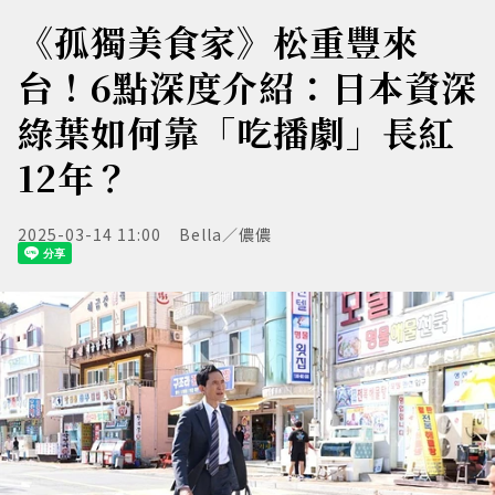
《孤獨美食家》松重豐來
台！6點深度介紹：日本資深
綠葉如何靠「吃播劇」長紅
12年？
2025-03-14 11:00
Bella／儂儂