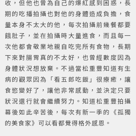
收，但他也曾為自己的爆紅感到困惑，長
期的吃播拍攝也對他的身體造成負擔，食
量本身不太大的他，每次拍攝前幾餐都要
餓肚子，並在拍攝時大量進食，而且每一
次他都會敬業地親自吃完所有食物，長期
下來對腸胃真的不太好，也曾經數度因為
身體狀況想放棄。不過當松重豐知道有生
病的觀眾因為「看五郎吃飯」很療癒，讓
食慾變好了，讓他非常感動，並決定只要
狀況還行就會繼續努力。知道松重豐拍攝
幕後如此辛苦後，每次有新一季的《孤獨
的美食家》可以看都覺得格外感恩。