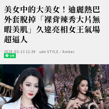
美女中的大美女！迪麗熱巴
外套脫掉「裸背辣秀大片無
暇美肌」久違亮相女王氣場
超逼人
2025-03-13 11:39
udn STYLE／Amber