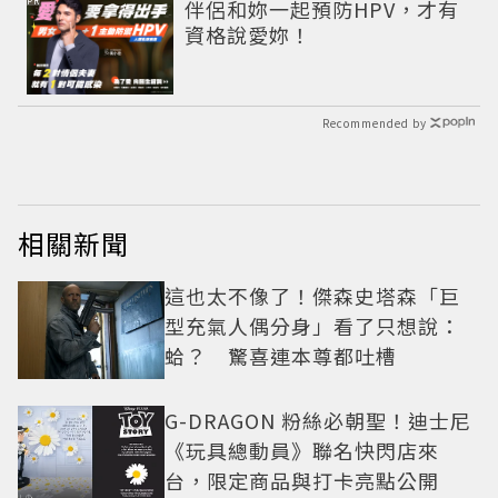
PR
伴侶和妳一起預防HPV，才有
資格說愛妳！
Recommended by
相關新聞
這也太不像了！傑森史塔森「巨
型充氣人偶分身」看了只想說：
蛤？ 驚喜連本尊都吐槽
G-DRAGON 粉絲必朝聖！迪士尼
《玩具總動員》聯名快閃店來
台，限定商品與打卡亮點公開