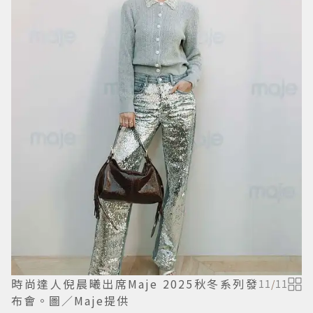
時尚達人倪晨曦出席Maje 2025秋冬系列發
11
/
11
布會。圖／Maje提供