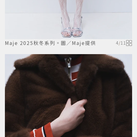
Maje 2025秋冬系列。圖／Maje提供
4
/
11