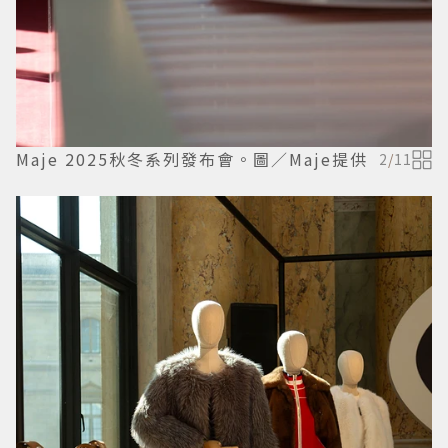
Maje 2025秋冬系列發布會。圖／Maje提供
2
/
11