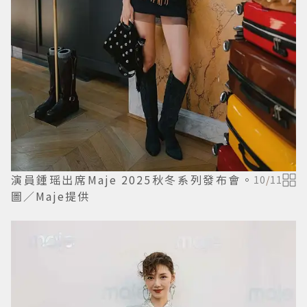
演員鍾瑶出席Maje 2025秋冬系列發布會。
10
/
11
圖／Maje提供