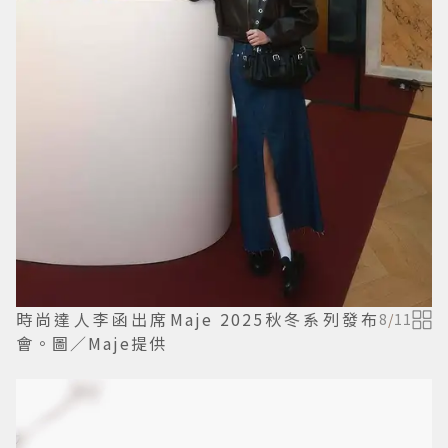
時尚達人李函出席Maje 2025秋冬系列發布
8
/
11
會。圖／Maje提供