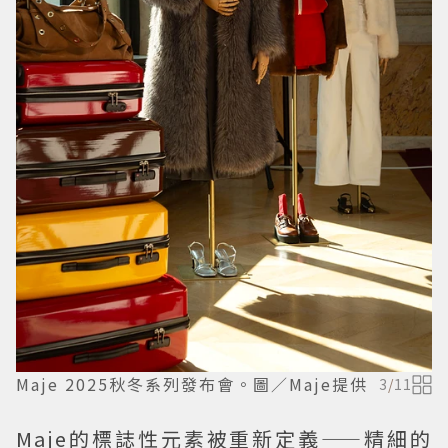
Maje 2025秋冬系列發布會。圖／Maje提供
3
/
11
Maje的標誌性元素被重新定義——精細的