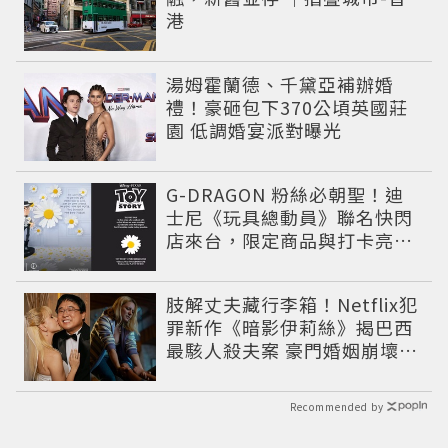
港
湯姆霍蘭德、千黛亞補辦婚
禮！豪砸包下370公頃英國莊
園 低調婚宴派對曝光
G-DRAGON 粉絲必朝聖！迪
士尼《玩具總動員》聯名快閃
店來台，限定商品與打卡亮點
公開
肢解丈夫藏行李箱！Netflix犯
罪新作《暗影伊莉絲》揭巴西
最駭人殺夫案 豪門婚姻崩壞釀
致命慘劇
Recommended by