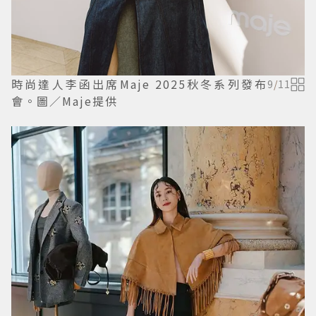
時尚達人李函出席Maje 2025秋冬系列發布
9
/
11
會。圖／Maje提供